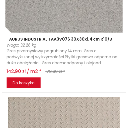
TAURUS INDUSTRIAL TAA3V076 30X30x1,4 cm R10/B
Waga: 32.26 kg
Gres przemysłowy pogrubiony 14 mm. Gres o
podwyższonej wytrzymałości.Płytki gresowe odporne na
duże obciążenia. Gres chemoodporny i olejood...
142,90 zł / m2 *
178,60 zł *
Do koszyka