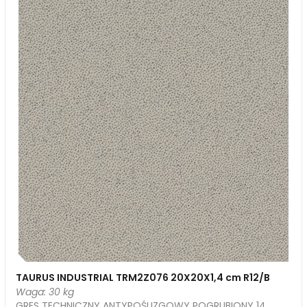
TAURUS INDUSTRIAL TRM2Z076 20X20X1,4 cm R12/B
Waga: 30 kg
GRES TECHNICZNY ANTYPOŚLIZGOWY POGRUBIONY 14