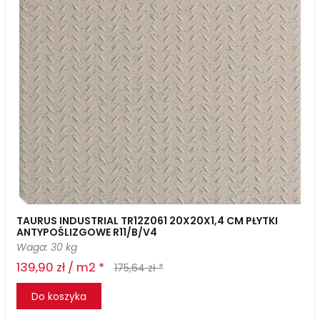
TAURUS INDUSTRIAL TR12Z061 20X20X1,4 CM PŁYTKI
ANTYPOŚLIZGOWE R11/B/V4
Waga: 30 kg
139,90 zł / m2 *
175,64 zł *
Do koszyka