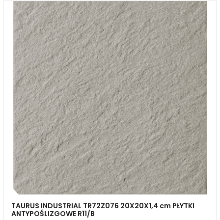
TAURUS INDUSTRIAL TR72Z076 20X20X1,4 cm PŁYTKI
ANTYPOŚLIZGOWE R11/B