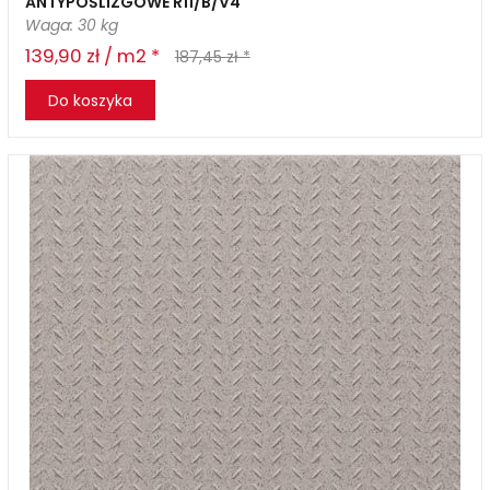
ANTYPOŚLIZGOWE R11/B/V4
Waga: 30 kg
139,90 zł / m2 *
187,45 zł *
Do koszyka