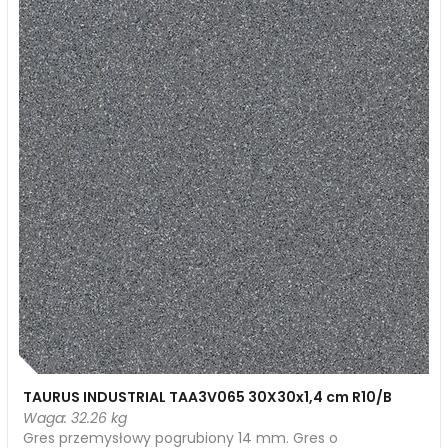
TAURUS INDUSTRIAL TAA3V065 30X30x1,4 cm R10/B
Waga: 32.26 kg
Gres przemysłowy pogrubiony 14 mm. Gres o