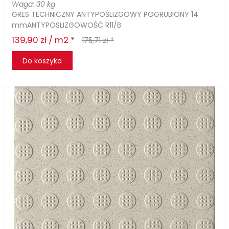
Waga: 30 kg
GRES TECHNICZNY ANTYPOŚLIZGOWY POGRUBIONY 14
mmANTYPOSLIZGOWOŚĆ R11/B
139,90 zł / m2 *
175,71 zł *
Do koszyka