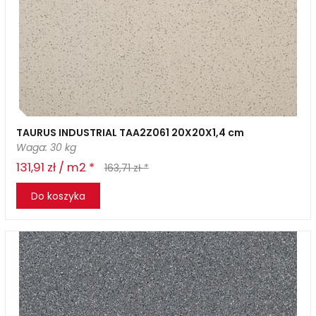
TAURUS INDUSTRIAL TAA2Z061 20X20X1,4 cm
Waga: 30 kg
131,91 zł / m2 *
163,71 zł *
Do koszyka