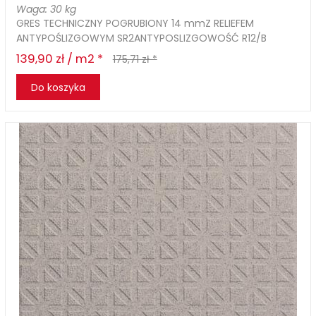
Waga: 30 kg
GRES TECHNICZNY POGRUBIONY 14 mmZ RELIEFEM
ANTYPOŚLIZGOWYM SR2ANTYPOSLIZGOWOŚĆ R12/B
139,90 zł / m2 *
175,71 zł *
Do koszyka