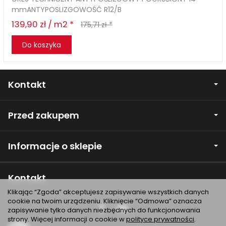
mmANTYPOSLIZGOWOŚĆ R12/B
139,90 zł / m2 *
175,71 zł *
Do koszyka
Kontakt
Przed zakupem
Informacje o sklepie
Kontakt
Klikając “Zgoda” akceptujesz zapisywanie wszystkich danych
cookie na twoim urządzeniu. Kliknięcie “Odmowa” oznacza
zapisywanie tylko danych niezbędnych do funkcjonowania
strony. Więcej informacji o cookie w
polityce prywatności
.