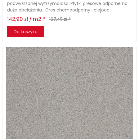
podwyższonej wytrzymałości.Płytki gresowe odporne na
duże obciążenia. Gres chemoodporny i olejood...
142,90 zł / m2 *
187,45 zł *
Do koszyka