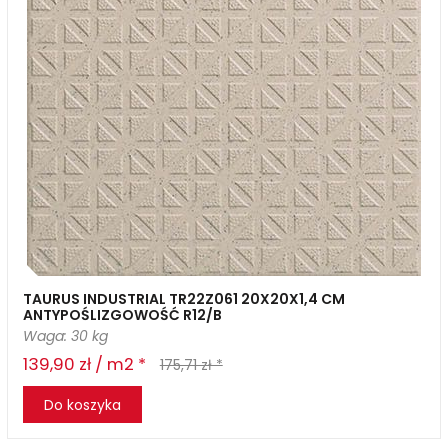
TAURUS INDUSTRIAL TR22Z061 20X20X1,4 CM
ANTYPOŚLIZGOWOŚĆ R12/B
Waga: 30 kg
139,90 zł / m2 *
175,71 zł *
Do koszyka