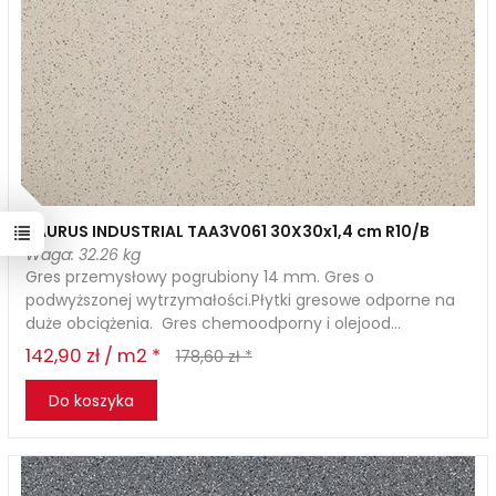
TAURUS INDUSTRIAL TAA3V061 30X30x1,4 cm R10/B
Waga: 32.26 kg
Gres przemysłowy pogrubiony 14 mm. Gres o
podwyższonej wytrzymałości.Płytki gresowe odporne na
duże obciążenia. Gres chemoodporny i olejood...
142,90 zł / m2 *
178,60 zł *
Do koszyka