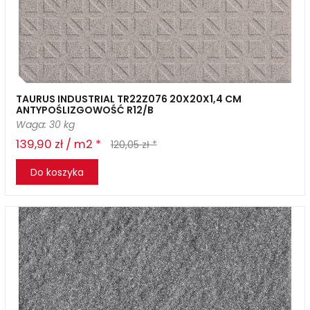
TAURUS INDUSTRIAL TR22Z076 20X20X1,4 CM
ANTYPOŚLIZGOWOŚĆ R12/B
Waga: 30 kg
139,90 zł / m2 *
120,05 zł *
Do koszyka