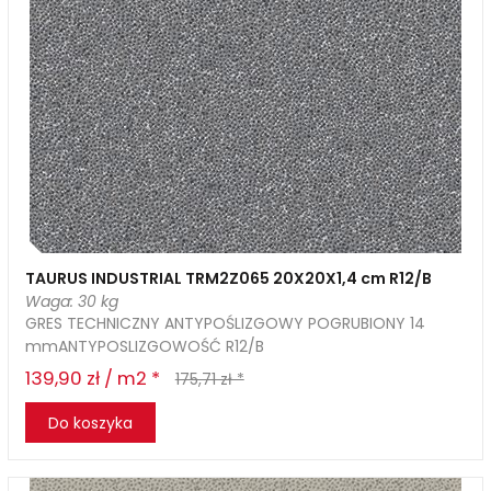
TAURUS INDUSTRIAL TRM2Z065 20X20X1,4 cm R12/B
Waga: 30 kg
GRES TECHNICZNY ANTYPOŚLIZGOWY POGRUBIONY 14
mmANTYPOSLIZGOWOŚĆ R12/B
139,90 zł / m2 *
175,71 zł *
Do koszyka