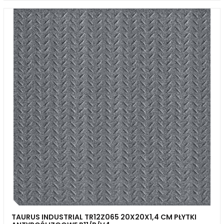
TAURUS INDUSTRIAL TR12Z065 20X20X1,4 CM PŁYTKI