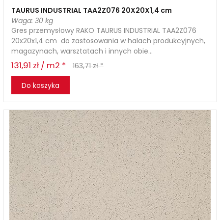
TAURUS INDUSTRIAL TAA2Z076 20X20X1,4 cm
Waga: 30 kg
Gres przemysłowy RAKO TAURUS INDUSTRIAL TAA2Z076
20x20x1,4 cm do zastosowania w halach produkcyjnych,
magazynach, warsztatach i innych obie...
131,91 zł / m2 *
163,71 zł *
Do koszyka