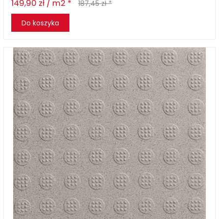
149,90 zł / m2 *
187,45 zł *
Do koszyka