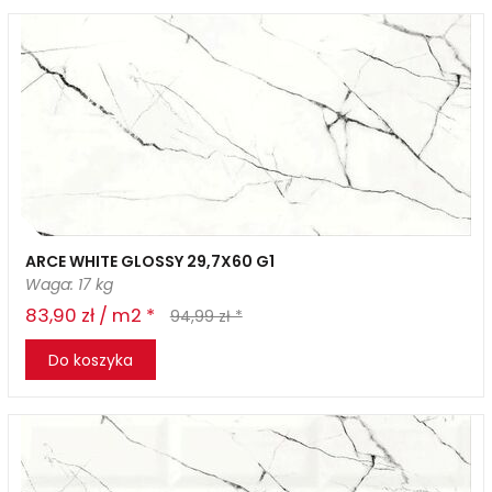
ARCE WHITE GLOSSY 29,7X60 G1
Waga: 17 kg
83,90 zł / m2 *
94,99 zł *
Do koszyka