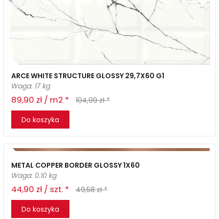
ARCE WHITE STRUCTURE GLOSSY 29,7X60 G1
Waga: 17 kg
89,90 zł / m2 *
104,99 zł *
Do koszyka
METAL COPPER BORDER GLOSSY 1X60
Waga: 0.10 kg
44,90 zł / szt. *
49,58 zł *
Do koszyka