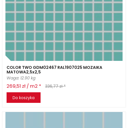
COLOR TWO GDM02467 RAL1907025 MOZAIKA
MATOWA2,5x2,5
Waga: 12.90 kg
269,51 zł / m2 *
336,77 zł *
Do koszyka