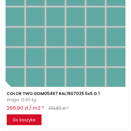
COLOR TWO GDM05467 RAL1907025 5x5 G.1
Waga: 12.90 kg
266,90 zł / m2 *
333,82 zł *
Do koszyka