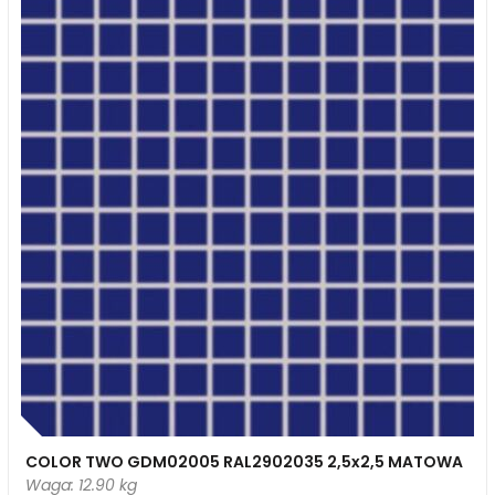
COLOR TWO GDM02005 RAL2902035 2,5x2,5 MATOWA
Waga: 12.90 kg