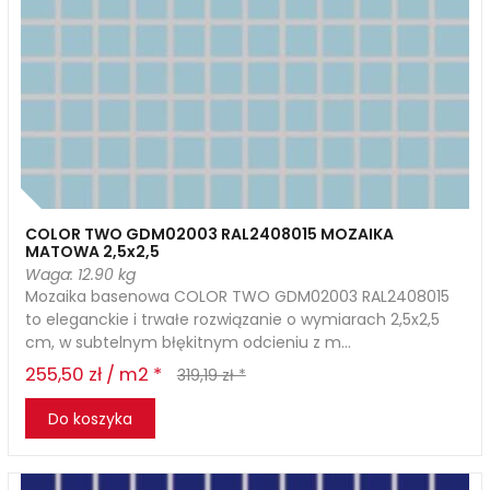
COLOR TWO GDM02003 RAL2408015 MOZAIKA
MATOWA 2,5x2,5
Waga: 12.90 kg
Mozaika basenowa COLOR TWO GDM02003 RAL2408015
to eleganckie i trwałe rozwiązanie o wymiarach 2,5x2,5
cm, w subtelnym błękitnym odcieniu z m...
255,50 zł / m2 *
319,19 zł *
Do koszyka