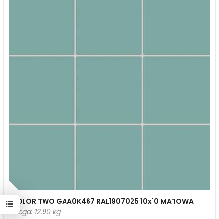
COLOR TWO GAA0K467 RAL1907025 10x10 MATOWA
Waga: 12.90 kg