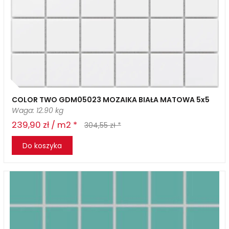
COLOR TWO GDM05023 MOZAIKA BIAŁA MATOWA 5x5
Waga: 12.90 kg
239,90 zł / m2 *
304,55 zł *
Do koszyka