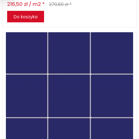
216,50 zł / m2 *
270,60 zł *
Do koszyka