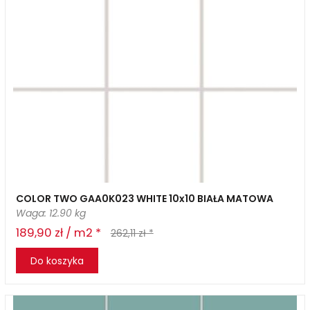
COLOR TWO GAA0K023 WHITE 10x10 BIAŁA MATOWA
Waga: 12.90 kg
189,90 zł / m2 *
262,11 zł *
Do koszyka