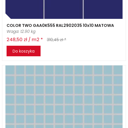
COLOR TWO GAA0K555 RAL2902035 10x10 MATOWA
Waga: 12.90 kg
248,50 zł / m2 *
310,45 zł *
Do koszyka