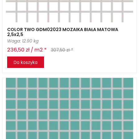
COLOR TWO GDM02023 MOZAIKA BIAŁA MATOWA
2,5x2,5
Waga: 12.90 kg
236,50 zł / m2 *
307,50 zł *
Do koszyka