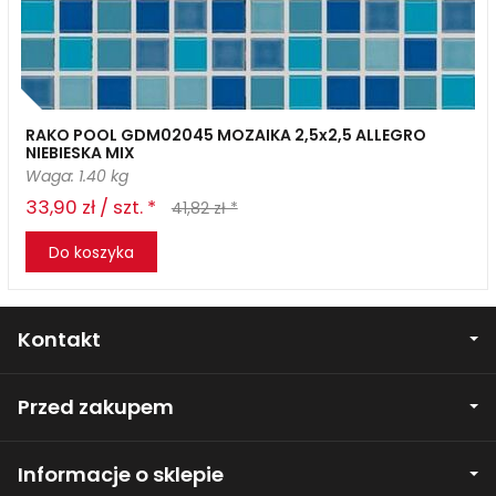
RAKO POOL GDM02045 MOZAIKA 2,5x2,5 ALLEGRO
NIEBIESKA MIX
Waga: 1.40 kg
33,90 zł / szt. *
41,82 zł *
Do koszyka
Kontakt
Przed zakupem
Informacje o sklepie