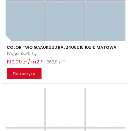
COLOR TWO GAA0K003 RAL2408015 10x10 MATOWA
Waga: 12.90 kg
199,90 zł / m2 *
262,11 zł *
Do koszyka