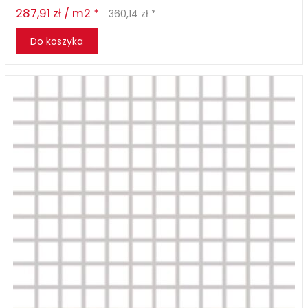
287,91 zł / m2 *
360,14 zł *
Do koszyka