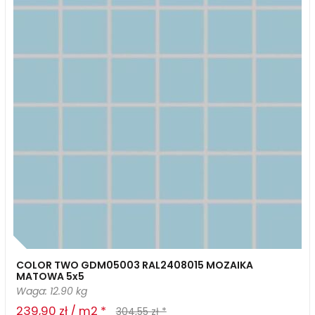
COLOR TWO GDM05003 RAL2408015 MOZAIKA
MATOWA 5x5
Waga: 12.90 kg
239,90 zł / m2 *
304,55 zł *