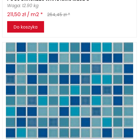
Waga: 12.90 kg
211,50 zł / m2 *
264,45 zł *
Do koszyka