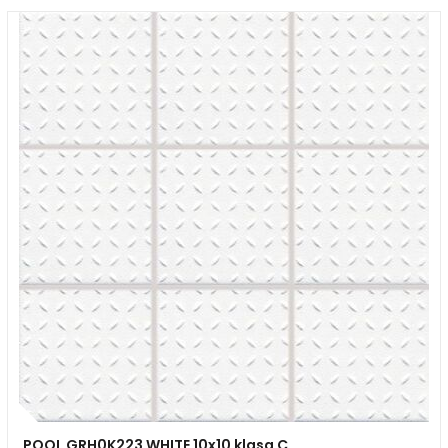
POOL GRH0K223 WHITE 10x10 klasa C