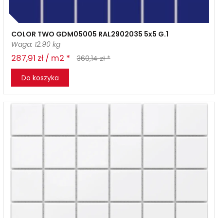
COLOR TWO GDM05005 RAL2902035 5x5 G.1
Waga: 12.90 kg
287,91 zł / m2 *
360,14 zł *
Do koszyka