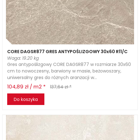
CORE DAGSR877 GRES ANTYPOŚLIZGOWY 30x60 R11/C
Waga: 19.20 kg
Gres antypoślizgowy CORE DAGSR877 w rozmiarze 30x60
cm to nowoczesny, barwiony w masie, beżowoszary,
uniwersalny gres do różnych aranżacji w...
104,89 zł / m2 *
137,64 zł *
Do koszyka