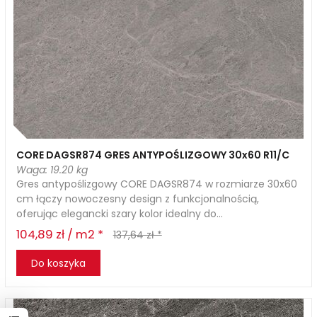
CORE DAGSR874 GRES ANTYPOŚLIZGOWY 30x60 R11/C
Waga: 19.20 kg
Gres antypoślizgowy CORE DAGSR874 w rozmiarze 30x60
cm łączy nowoczesny design z funkcjonalnością,
oferując elegancki szary kolor idealny do...
104,89 zł / m2 *
137,64 zł *
Do koszyka