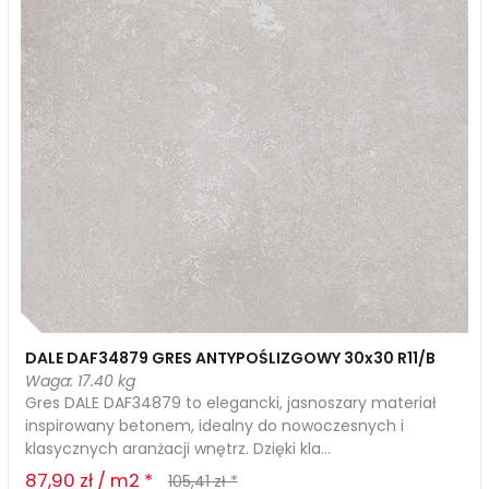
DALE DAF34879 GRES ANTYPOŚLIZGOWY 30x30 R11/B
Waga: 17.40 kg
Gres DALE DAF34879 to elegancki, jasnoszary materiał
inspirowany betonem, idealny do nowoczesnych i
klasycznych aranżacji wnętrz. Dzięki kla...
87,90 zł / m2 *
105,41 zł *