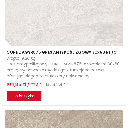
CORE DAGSR876 GRES ANTYPOŚLIZGOWY 30x60 R11/C
Waga: 19.20 kg
Gres antypoślizgowy CORE DAGSR876 w rozmiarze 30x60
cm łączy nowoczesny design z funkcjonalnością,
oferując elegancki białoszary uniwersalny...
104,89 zł / m2 *
137,64 zł *
Do koszyka