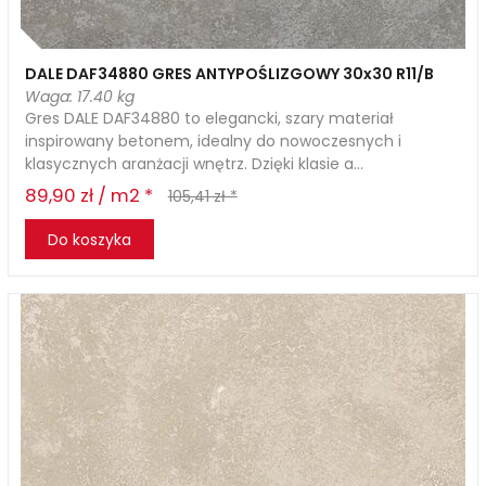
DALE DAF34880 GRES ANTYPOŚLIZGOWY 30x30 R11/B
Waga: 17.40 kg
Gres DALE DAF34880 to elegancki, szary materiał
inspirowany betonem, idealny do nowoczesnych i
klasycznych aranżacji wnętrz. Dzięki klasie a...
89,90 zł / m2 *
105,41 zł *
Do koszyka