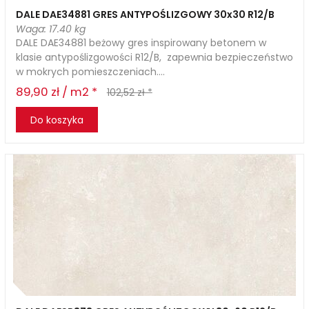
DALE DAE34881 GRES ANTYPOŚLIZGOWY 30x30 R12/B
Waga: 17.40 kg
DALE DAE34881 beżowy gres inspirowany betonem w
klasie antypoślizgowości R12/B, zapewnia bezpieczeństwo
w mokrych pomieszczeniach....
89,90 zł / m2 *
102,52 zł *
Do koszyka