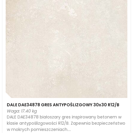
DALE DAE34878 GRES ANTYPOŚLIZGOWY 30x30 R12/B
Waga: 17.40 kg
DALE DAE34878 białoszary gres inspirowany betonem w
klasie antypoślizgowości R12/B. Zapewnia bezpieczeństwo
w mokrych pomieszczeniach....