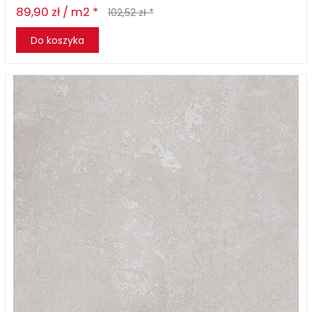
89,90 zł / m2 *
102,52 zł *
Do koszyka