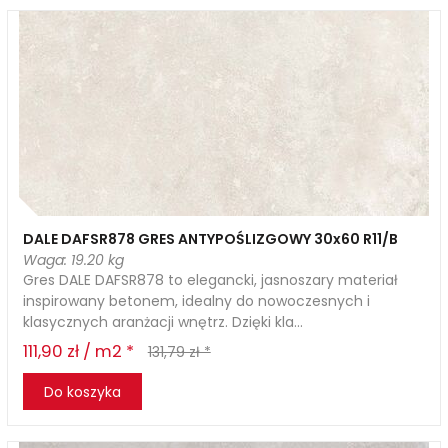
DALE DAFSR878 GRES ANTYPOŚLIZGOWY 30x60 R11/B
Waga: 19.20 kg
Gres DALE DAFSR878 to elegancki, jasnoszary materiał
inspirowany betonem, idealny do nowoczesnych i
klasycznych aranżacji wnętrz. Dzięki kla...
111,90 zł / m2 *
131,79 zł *
Do koszyka