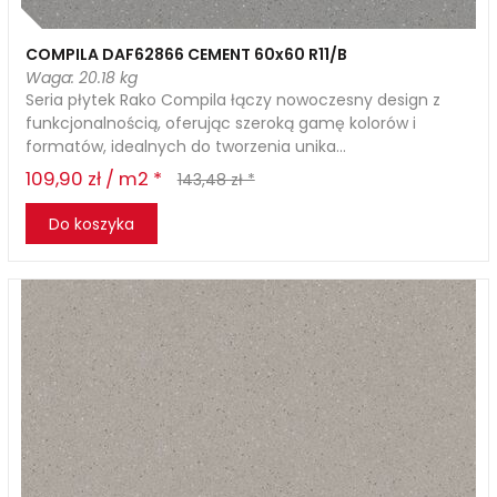
COMPILA DAF62866 CEMENT 60x60 R11/B
Waga: 20.18 kg
Seria płytek Rako Compila łączy nowoczesny design z
funkcjonalnością, oferując szeroką gamę kolorów i
formatów, idealnych do tworzenia unika...
109,90 zł / m2 *
143,48 zł *
Do koszyka