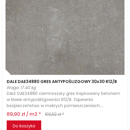
DALE DAE34880 GRES ANTYPOŚLIZGOWY 30x30 R12/B
Waga: 17.40 kg
DALE DAE34880 ciemnoszary gres inspirowany betonem
w klasie antypoślizgowości R12/B. Zapewnia
bezpieczeństwo w mokrych pomieszczeniach....
89,90 zł / m2 *
102,52 zł *
Do koszyka