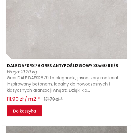
DALE DAFSR879 GRES ANTYPOŚLIZGOWY 30x60 R11/B
Waga: 19.20 kg
Gres DALE DAFSR879 to elegancki, jasnoszary materiał
inspirowany betonem, idealny do nowoczesnych i
klasycznych aranżacji wnętrz. Dzięki kla...
111,90 zł / m2 *
131,79 zł *
Do koszyka