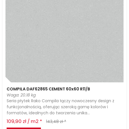
COMPILA DAF62865 CEMENT 60x60 R11/B
Waga: 20.18 kg
Seria płytek Rako Compila łączy nowoczesny design z
funkcjonalnością, oferując szeroką gamę kolorów i
formatów, idealnych do tworzenia unika...
109,90 zł / m2 *
143,48 zł *