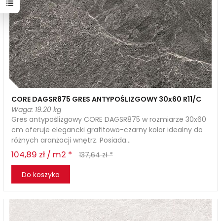
CORE DAGSR875 GRES ANTYPOŚLIZGOWY 30x60 R11/C
Waga: 19.20 kg
Gres antypoślizgowy CORE DAGSR875 w rozmiarze 30x60
cm oferuje elegancki grafitowo-czarny kolor idealny do
różnych aranżacji wnętrz. Posiada...
104,89 zł / m2 *
137,64 zł *
Do koszyka