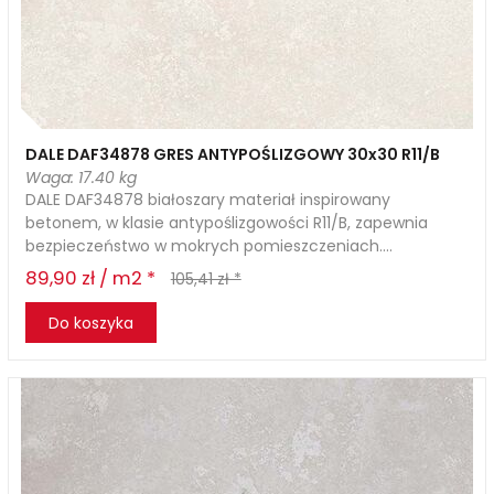
DALE DAF34878 GRES ANTYPOŚLIZGOWY 30x30 R11/B
Waga: 17.40 kg
DALE DAF34878 białoszary materiał inspirowany
betonem, w klasie antypoślizgowości R11/B, zapewnia
bezpieczeństwo w mokrych pomieszczeniach....
89,90 zł / m2 *
105,41 zł *
Do koszyka