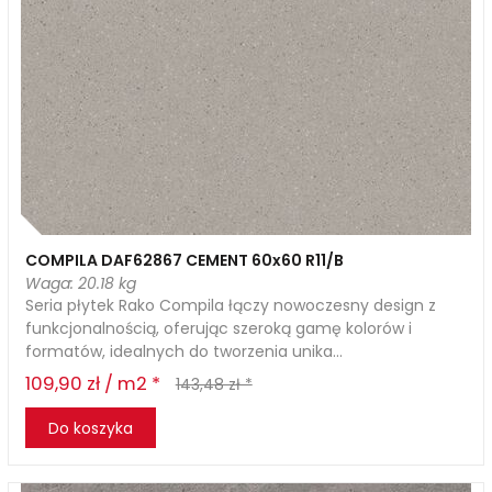
COMPILA DAF62867 CEMENT 60x60 R11/B
Waga: 20.18 kg
Seria płytek Rako Compila łączy nowoczesny design z
funkcjonalnością, oferując szeroką gamę kolorów i
formatów, idealnych do tworzenia unika...
109,90 zł / m2 *
143,48 zł *
Do koszyka