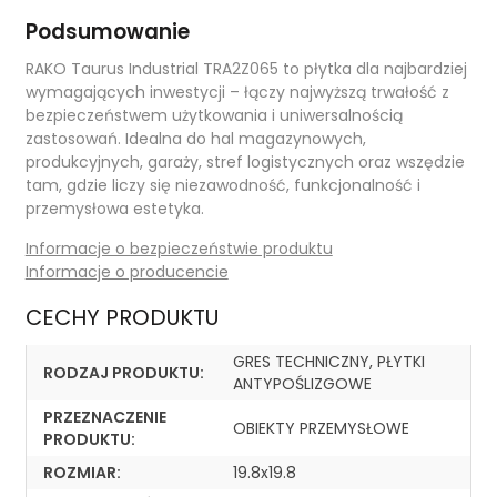
Podsumowanie
RAKO Taurus Industrial TRA2Z065 to płytka dla najbardziej
wymagających inwestycji – łączy najwyższą trwałość z
bezpieczeństwem użytkowania i uniwersalnością
zastosowań. Idealna do hal magazynowych,
produkcyjnych, garaży, stref logistycznych oraz wszędzie
tam, gdzie liczy się niezawodność, funkcjonalność i
przemysłowa estetyka.
Informacje o bezpieczeństwie produktu
Informacje o producencie
CECHY PRODUKTU
GRES TECHNICZNY, PŁYTKI
RODZAJ PRODUKTU:
ANTYPOŚLIZGOWE
PRZEZNACZENIE
OBIEKTY PRZEMYSŁOWE
PRODUKTU:
ROZMIAR:
19.8x19.8