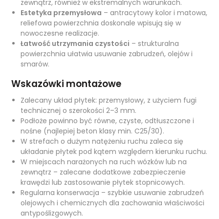
zewnątrz, również w ekstremalnych warunkach.
Estetyka przemysłowa
– antracytowy kolor i matowa,
reliefowa powierzchnia doskonale wpisują się w
nowoczesne realizacje.
Łatwość utrzymania czystości
– strukturalna
powierzchnia ułatwia usuwanie zabrudzeń, olejów i
smarów.
Wskazówki montażowe
Zalecany układ płytek: przemysłowy, z użyciem fugi
technicznej o szerokości 2–3 mm.
Podłoże powinno być równe, czyste, odtłuszczone i
nośne (najlepiej beton klasy min. C25/30).
W strefach o dużym natężeniu ruchu zaleca się
układanie płytek pod kątem względem kierunku ruchu.
W miejscach narażonych na ruch wózków lub na
zewnątrz – zalecane dodatkowe zabezpieczenie
krawędzi lub zastosowanie płytek stopnicowych.
Regularna konserwacja – szybkie usuwanie zabrudzeń
olejowych i chemicznych dla zachowania właściwości
antypoślizgowych.