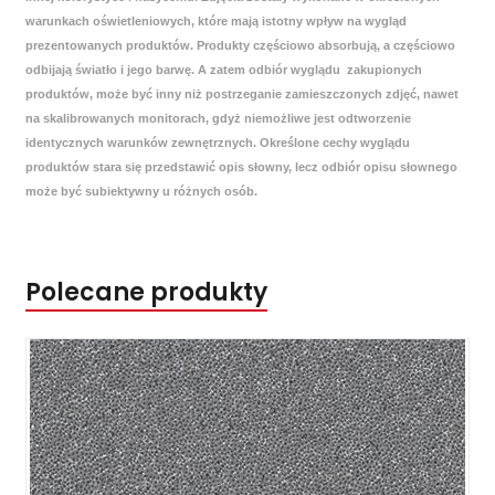
warunkach oświetleniowych, które mają istotny wpływ na wygląd
prezentowanych produktów. Produkty częściowo absorbują, a częściowo
odbijają światło i jego barwę. A zatem odbiór wyglądu zakupionych
produktów, może być inny niż postrzeganie zamieszczonych zdjęć, nawet
na skalibrowanych monitorach, gdyż niemożliwe jest odtworzenie
identycznych warunków zewnętrznych. Określone cechy wyglądu
produktów stara się przedstawić opis słowny, lecz odbiór opisu słownego
może być subiektywny u różnych osób.
Polecane produkty