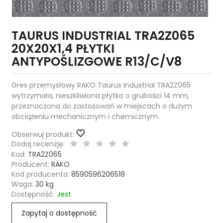
TAURUS INDUSTRIAL TRA2Z065
20X20X1,4 PŁYTKI
ANTYPOŚLIZGOWE R13/C/V8
Gres przemysłowy RAKO Taurus Industrial TRA2Z065
wytrzymała, nieszkliwiona płytka o grubości 14 mm,
przeznaczona do zastosowań w miejscach o dużym
obciążeniu mechanicznym i chemicznym.
Obserwuj produkt:
Dodaj recenzję:
Kod:
TRA2Z065
Producent:
RAKO
Kod producenta:
8590596206518
Waga:
30
kg
Dostępność:
Jest
Zapytaj o dostępność