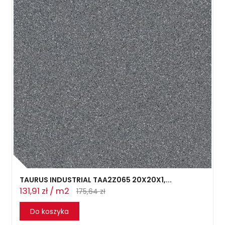
TAURUS INDUSTRIAL TAA2Z065 20X20X1,...
131,91 zł / m2
175,64 zł
Do koszyka