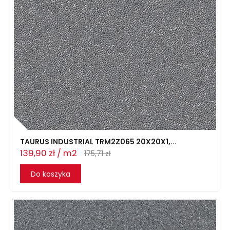
TAURUS INDUSTRIAL TRM2Z065 20X20X1,...
139,90 zł / m2
175,71 zł
Do koszyka