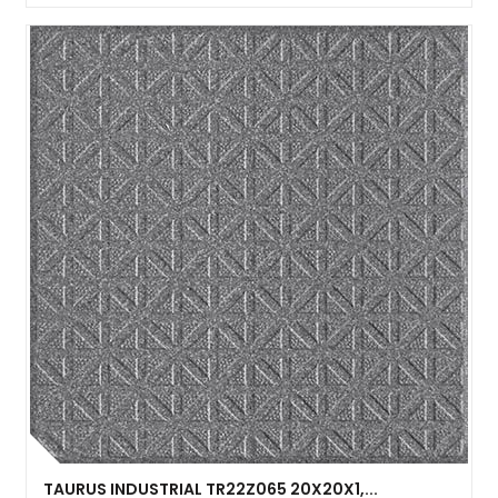
TAURUS INDUSTRIAL TR22Z065 20X20X1,...