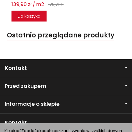
139,90 zł / m2
175,71 zł
Do koszyka
Ostatnio przeglądane produkty
Kontakt
Przed zakupem
Informacje o sklepie
Kontakt
Klikając “Zgoda” akceptujesz zapisywanie wszystkich danych