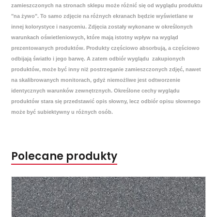
zamieszczonych na stronach sklepu może różnić się od wyglądu produktu
"na żywo". To samo zdjęcie na różnych ekranach będzie wyświetlane w
innej kolorystyce i nasyceniu. Zdjęcia zostały wykonane w określonych
warunkach oświetleniowych, które mają istotny wpływ na wygląd
prezentowanych produktów. Produkty częściowo absorbują, a częściowo
odbijają światło i jego barwę. A zatem odbiór wyglądu zakupionych
produktów, może być inny niż postrzeganie zamieszczonych zdjęć, nawet
na skalibrowanych monitorach, gdyż niemożliwe jest odtworzenie
identycznych warunków zewnętrznych. Określone cechy wyglądu
produktów stara się przedstawić opis słowny, lecz odbiór opisu słownego
może być subiektywny u różnych osób.
Polecane produkty