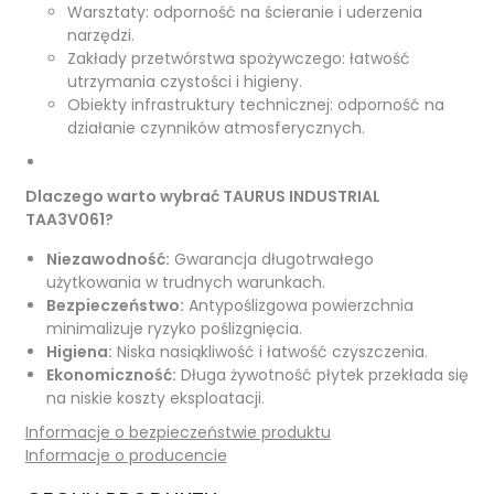
Warsztaty: odporność na ścieranie i uderzenia
narzędzi.
Zakłady przetwórstwa spożywczego: łatwość
utrzymania czystości i higieny.
Obiekty infrastruktury technicznej: odporność na
działanie czynników atmosferycznych.
Dlaczego warto wybrać TAURUS INDUSTRIAL
TAA3V061?
Niezawodność:
Gwarancja długotrwałego
użytkowania w trudnych warunkach.
Bezpieczeństwo:
Antypoślizgowa powierzchnia
minimalizuje ryzyko poślizgnięcia.
Higiena:
Niska nasiąkliwość i łatwość czyszczenia.
Ekonomiczność:
Długa żywotność płytek przekłada się
na niskie koszty eksploatacji.
Informacje o bezpieczeństwie produktu
Informacje o producencie