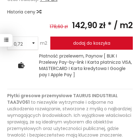
Historia ceny
142,90 zł *
/ m2
178,60 zł
m2
dodaj do koszyka
Płatność przelewem, Paynow [ BLIK I
Przelewy Pay-by-link I Karta płatnicza VISA,
MASTERCARD I Karta kredytowa I Google
pay I Apple Pay ]
Płytki gresowe przemysłowe TAURUS INDUSTRIAL
TAA3V061
to niezwykle wytrzymałe i odporne na
uszkodzenia rozwiązanie, stworzone z myślą o najbardziej
wymagających środowiskach. Ich wyjątkowe właściwości
sprawiają, że są idealnym wyborem dla obiektów
przemysłowych oraz użyteczności publicznej, gdzie
trwałość i bezpieczeństwo mają kluczowe znaczenie.