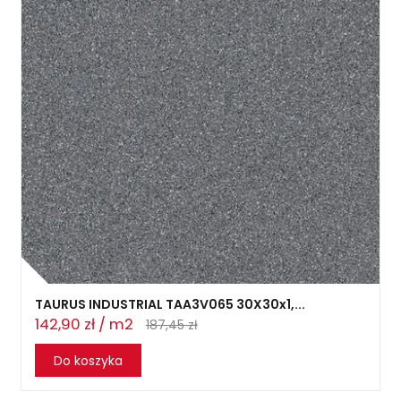
TAURUS INDUSTRIAL TAA3V065 30X30x1,...
142,90 zł / m2
187,45 zł
Do koszyka