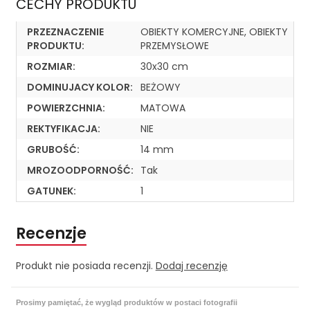
CECHY PRODUKTU
PRZEZNACZENIE
OBIEKTY KOMERCYJNE, OBIEKTY
PRODUKTU:
PRZEMYSŁOWE
ROZMIAR:
30x30 cm
DOMINUJACY KOLOR:
BEŻOWY
POWIERZCHNIA:
MATOWA
REKTYFIKACJA:
NIE
GRUBOŚĆ:
14 mm
MROZOODPORNOŚĆ:
Tak
GATUNEK:
1
Recenzje
Produkt nie posiada recenzji.
Dodaj recenzję
Prosimy pamiętać, że wygląd produktów w postaci fotografii