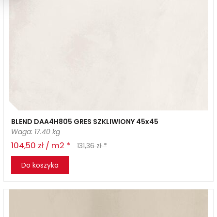
BLEND DAA4H805 GRES SZKLIWIONY 45x45
Waga: 17.40 kg
104,50 zł / m2 *
131,36 zł *
Do koszyka