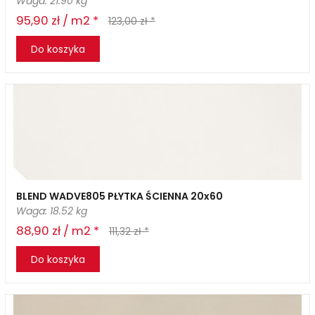
Waga: 21.90 kg
95,90 zł / m2 *
123,00 zł *
Do koszyka
BLEND WADVE805 PŁYTKA ŚCIENNA 20x60
Waga: 18.52 kg
88,90 zł / m2 *
111,32 zł *
Do koszyka