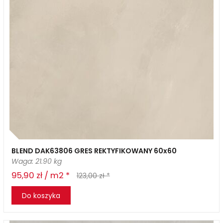
BLEND DAK63806 GRES REKTYFIKOWANY 60x60
Waga: 21.90 kg
95,90 zł / m2 *
123,00 zł *
Do koszyka