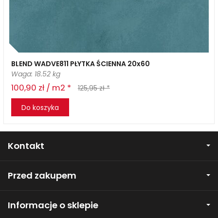
BLEND WADVE811 PŁYTKA ŚCIENNA 20x60
Waga: 18.52 kg
100,90 zł / m2 *
125,95 zł *
Do koszyka
Kontakt
Przed zakupem
Informacje o sklepie