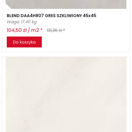
BLEND DAA4H807 GRES SZKLIWIONY 45x45
Waga: 17.40 kg
104,50 zł / m2 *
131,36 zł *
Do koszyka