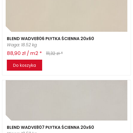
BLEND WADVE806 PŁYTKA ŚCIENNA 20x60
Waga: 18.52 kg
88,90 zł / m2 *
111,32 zł *
Do koszyka
BLEND WADVE807 PŁYTKA ŚCIENNA 20x60