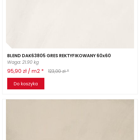
BLEND DAK63805 GRES REKTYFIKOWANY 60x60
Waga: 21.90 kg
95,90 zł / m2 *
123,00 zł *
Do koszyka