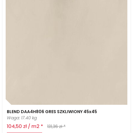
BLEND DAA4H806 GRES SZKLIWIONY 45x45
Waga: 17.40 kg
104,50 zł / m2 *
131,36 zł *