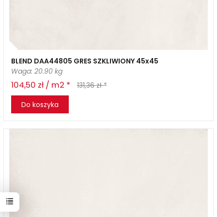
BLEND DAA44805 GRES SZKLIWIONY 45x45
Waga: 20.90 kg
104,50 zł / m2 *
131,36 zł *
Do koszyka