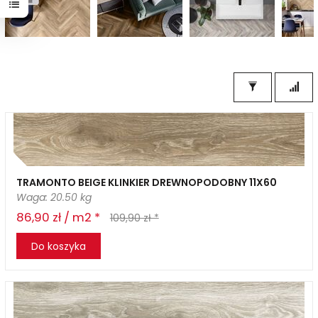
TRAMONTO BEIGE KLINKIER DREWNOPODOBNY 11X60
Waga: 20.50 kg
86,90 zł / m2 *
109,90 zł *
Do koszyka