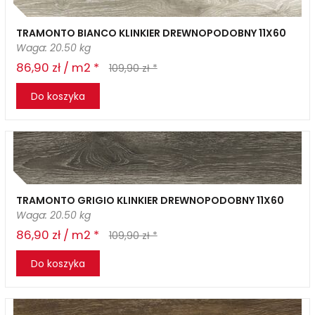
TRAMONTO BIANCO KLINKIER DREWNOPODOBNY 11X60
Waga: 20.50 kg
86,90 zł / m2 *
109,90 zł *
Do koszyka
TRAMONTO GRIGIO KLINKIER DREWNOPODOBNY 11X60
Waga: 20.50 kg
86,90 zł / m2 *
109,90 zł *
Do koszyka