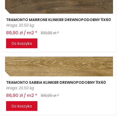
TRAMONTO MARRONE KLINKIER DREWNOPODOBNY 11X60
Waga: 20.50 kg
86,90 zł / m2 *
109,90 zł *
Do koszyka
TRAMONTO SABBIA KLINKIER DREWNOPODOBNY 11X60
Waga: 20.50 kg
86,90 zł / m2 *
109,90 zł *
Do koszyka