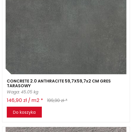
CONCRETE 2.0 ANTHRACITE 59,7X59,7x2 CM GRES
TARASOWY
Waga: 45.05 kg
146,90 zł / m2 *
199,90 zł *
Do koszyka