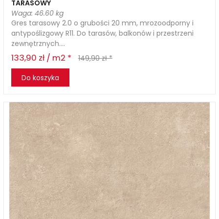
TARASOWY
Waga: 46.60 kg
Gres tarasowy 2.0 o grubości 20 mm, mrozoodporny i
antypoślizgowy R11. Do tarasów, balkonów i przestrzeni
zewnętrznych....
133,90 zł / m2 *
149,90 zł *
Do koszyka