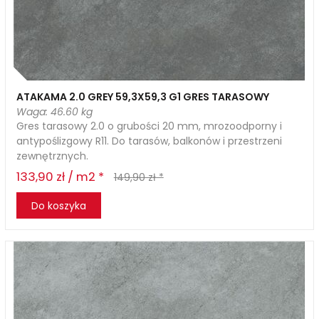
ATAKAMA 2.0 GREY 59,3X59,3 G1 GRES TARASOWY
Waga: 46.60 kg
Gres tarasowy 2.0 o grubości 20 mm, mrozoodporny i
antypoślizgowy R11. Do tarasów, balkonów i przestrzeni
zewnętrznych.
133,90 zł / m2 *
149,90 zł *
Do koszyka