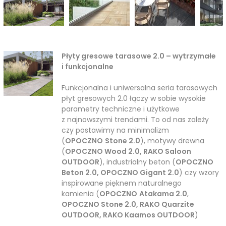
Płyty gresowe tarasowe 2.0 – wytrzymałe
i funkcjonalne
Funkcjonalna i uniwersalna seria tarasowych
płyt gresowych 2.0 łączy w sobie wysokie
parametry techniczne i użytkowe
z najnowszymi trendami. To od nas zależy
czy postawimy na minimalizm
(
OPOCZNO
Stone 2.0
), motywy drewna
(
OPOCZNO Wood 2.0, RAKO Saloon
OUTDOOR
), industrialny beton (
OPOCZNO
Beton 2.0, OPOCZNO Gigant 2.0
) czy wzory
inspirowane pięknem naturalnego
kamienia (
OPOCZNO
Atakama 2.0
,
OPOCZNO Stone 2.0, RAKO Quarzite
OUTDOOR, RAKO Kaamos OUTDOOR
)