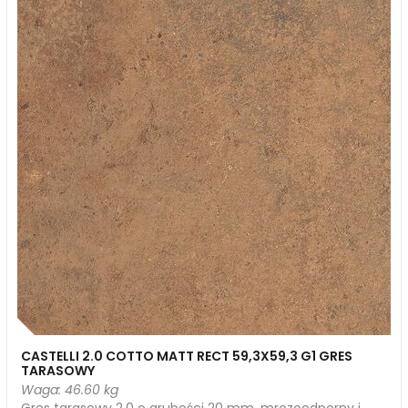
CASTELLI 2.0 COTTO MATT RECT 59,3X59,3 G1 GRES
TARASOWY
Waga: 46.60 kg