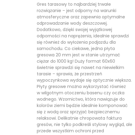
Gres tarasowy to najbardziej trwałe
rozwiązanie – jest odporny na warunki
atmosferyczne oraz zapewnia optymalne
odprowadzanie wody deszczowej.
Dodatkowo, dzięki swojej wyjątkowej
odporności na naprężenia, idealnie sprawdzi
się również do wyłożenia podjazdu dla
samochodu. Co ciekawe, jedna płyta
gresowa 20 mm jest w stanie utrzymać
ciężar do 1000 kg! Duży format 60x60
świetnie sprawdzi się nawet na niewielkim
tarasie – sprawia, że przestrzeń
wypoczynkowa wydaje się optycznie większa.
Płyty gresowe można wykorzystać również
w wilgotnym otoczeniu basenu czy oczka
wodnego. Wzornictwo, która nawiązuje do
kolorów ziemi będzie idealnie komponować
się z wodą oraz sprzyjać bezpiecznemu
relaksowi. Delikatnie chropowata faktura
gresów, nie tylko podkreśli stylowy wygląd, ale
przede wszystkim ochroni przed