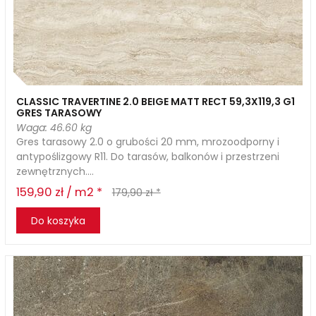
CLASSIC TRAVERTINE 2.0 BEIGE MATT RECT 59,3X119,3 G1
GRES TARASOWY
Waga: 46.60 kg
Gres tarasowy 2.0 o grubości 20 mm, mrozoodporny i
antypoślizgowy R11. Do tarasów, balkonów i przestrzeni
zewnętrznych....
159,90 zł / m2 *
179,90 zł *
Do koszyka