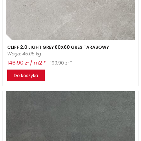
CLIFF 2.0 LIGHT GREY 60X60 GRES TARASOWY
Waga: 45.05 kg
146,90 zł / m2 *
199,90 zł *
Do koszyka