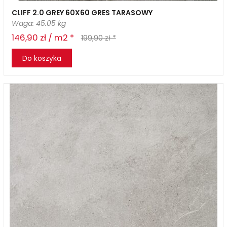
CLIFF 2.0 GREY 60X60 GRES TARASOWY
Waga: 45.05 kg
146,90 zł / m2 *
199,90 zł *
Do koszyka