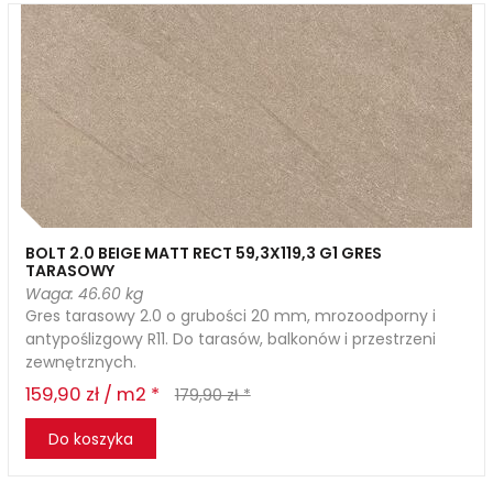
BOLT 2.0 BEIGE MATT RECT 59,3X119,3 G1 GRES
TARASOWY
Waga: 46.60 kg
Gres tarasowy 2.0 o grubości 20 mm, mrozoodporny i
antypoślizgowy R11. Do tarasów, balkonów i przestrzeni
zewnętrznych.
159,90 zł / m2 *
179,90 zł *
Do koszyka