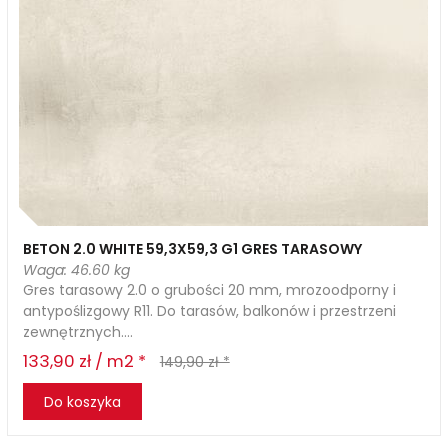
BETON 2.0 WHITE 59,3X59,3 G1 GRES TARASOWY
Waga: 46.60 kg
Gres tarasowy 2.0 o grubości 20 mm, mrozoodporny i
antypoślizgowy R11. Do tarasów, balkonów i przestrzeni
zewnętrznych....
133,90 zł / m2 *
149,90 zł *
Do koszyka