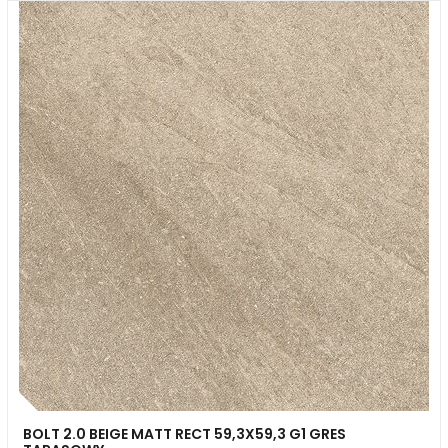
BOLT 2.0 BEIGE MATT RECT 59,3X59,3 G1 GRES