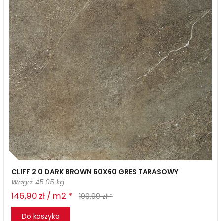
CLIFF 2.0 DARK BROWN 60X60 GRES TARASOWY
Waga: 45.05 kg
146,90 zł / m2 *
199,90 zł *
Do koszyka