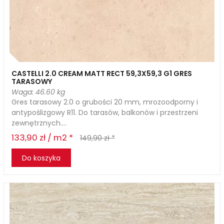
CASTELLI 2.0 CREAM MATT RECT 59,3X59,3 G1 GRES
TARASOWY
Waga: 46.60 kg
Gres tarasowy 2.0 o grubości 20 mm, mrozoodporny i
antypoślizgowy R11. Do tarasów, balkonów i przestrzeni
zewnętrznych....
133,90 zł / m2 *
149,90 zł *
Do koszyka