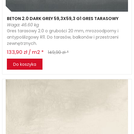
BETON 2.0 DARK GREY 59,3X59,3 G1 GRES TARASOWY
Waga: 46.60 kg
Gres tarasowy 2.0 o grubości 20 mm, mrozoodporny i
antypoślizgowy R11. Do tarasów, balkonów i przestrzeni
zewnętrznych.
133,90 zł / m2 *
149,90 zł *
Do koszyka