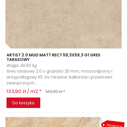
ARTIST 2.0 MUD MATT RECT 59,3X59,3 G1 GRES
TARASOWY
Waga: 46.60 kg
Gres tarasowy 2.0 o grubości 20 mm, mrozoodporny i
antypoślizgowy R11. Do tarasów, balkonów i przestrzeni
zewnętrznych....
133,90 zł / m2 *
149,90 zł *
Do koszyka