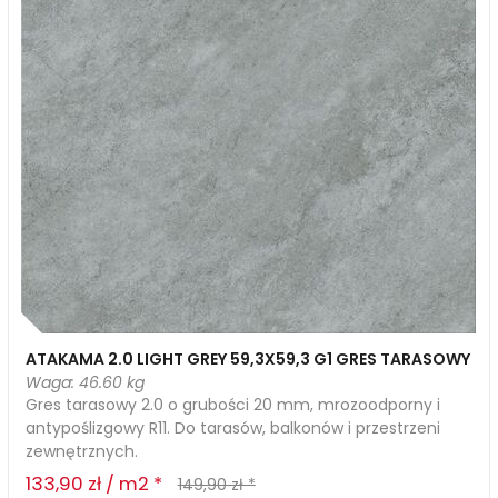
ATAKAMA 2.0 LIGHT GREY 59,3X59,3 G1 GRES TARASOWY
Waga: 46.60 kg
Gres tarasowy 2.0 o grubości 20 mm, mrozoodporny i
antypoślizgowy R11. Do tarasów, balkonów i przestrzeni
zewnętrznych.
133,90 zł / m2 *
149,90 zł *