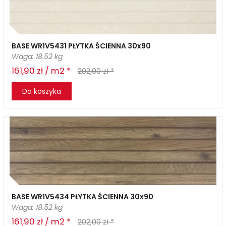
BASE WR1V5431 PŁYTKA ŚCIENNA 30x90
Waga: 18.52 kg
161,90 zł / m2 *
202,09 zł *
Do koszyka
BASE WR1V5434 PŁYTKA ŚCIENNA 30x90
Waga: 18.52 kg
161,90 zł / m2 *
202,09 zł *