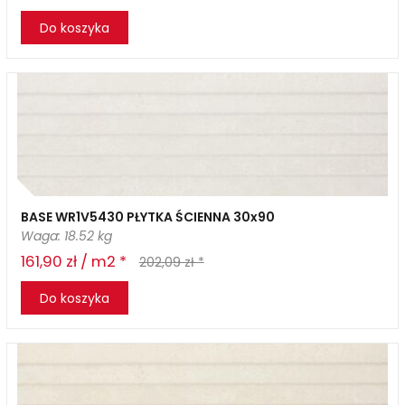
Do koszyka
BASE WR1V5430 PŁYTKA ŚCIENNA 30x90
Waga: 18.52 kg
161,90 zł / m2 *
202,09 zł *
Do koszyka