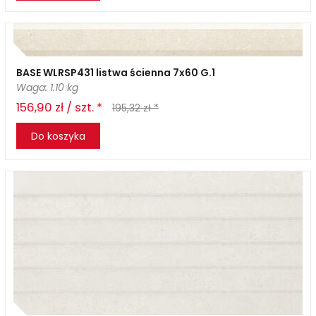
BASE WLRSP431 listwa ścienna 7x60 G.1
Waga: 1.10 kg
156,90 zł / szt. *
195,32 zł *
Do koszyka