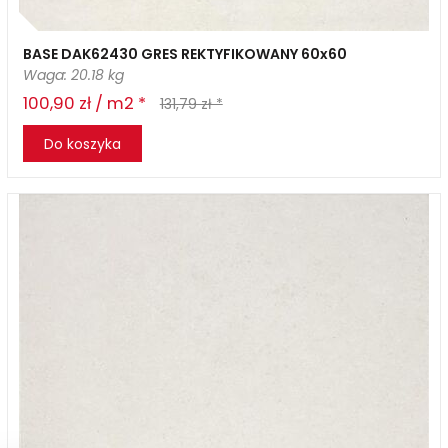
BASE DAK62430 GRES REKTYFIKOWANY 60x60
Waga: 20.18 kg
100,90 zł / m2 *
131,79 zł *
Do koszyka