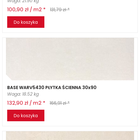
Waga: 21.90 kg
100,90 zł / m2 *
131,79 zł *
Do koszyka
BASE WARV5430 PŁYTKA ŚCIENNA 30x90
Waga: 18.52 kg
132,90 zł / m2 *
166,91 zł *
Do koszyka