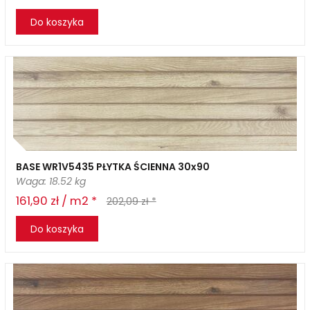
Do koszyka
BASE WR1V5435 PŁYTKA ŚCIENNA 30x90
Waga: 18.52 kg
161,90 zł / m2 *
202,09 zł *
Do koszyka