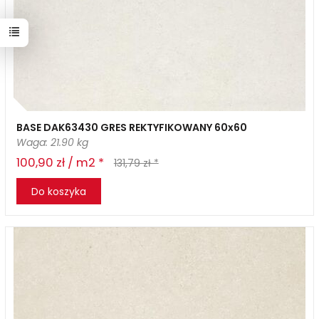
BASE DAK63430 GRES REKTYFIKOWANY 60x60
Waga: 21.90 kg
100,90 zł / m2 *
131,79 zł *
Do koszyka