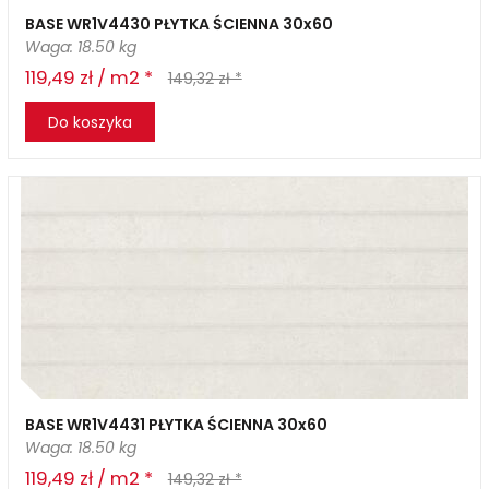
BASE WR1V4430 PŁYTKA ŚCIENNA 30x60
Waga: 18.50 kg
119,49 zł / m2 *
149,32 zł *
Do koszyka
BASE WR1V4431 PŁYTKA ŚCIENNA 30x60
Waga: 18.50 kg
119,49 zł / m2 *
149,32 zł *