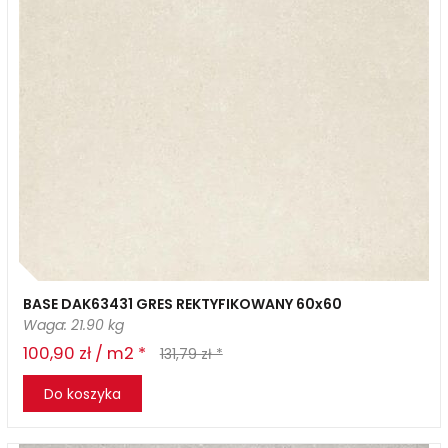
BASE DAK63431 GRES REKTYFIKOWANY 60x60
Waga: 21.90 kg
100,90 zł / m2 *
131,79 zł *
Do koszyka