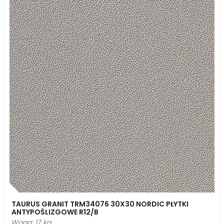
TAURUS GRANIT TRM34076 30X30 NORDIC PŁYTKI
ANTYPOŚLIZGOWE R12/B
Waga: 17 kg