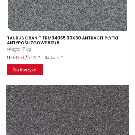
TAURUS GRANIT TRM34065 30X30 ANTRACIT PŁYTKI
ANTYPOŚLIZGOWE R12/B
Waga: 17 kg
91,50 zł / m2 *
114,14 zł *
Do koszyka