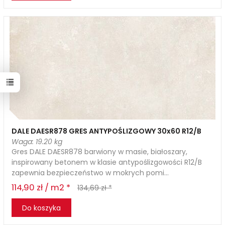
DALE DAESR878 GRES ANTYPOŚLIZGOWY 30x60 R12/B
Waga: 19.20 kg
Gres DALE DAESR878 barwiony w masie, białoszary,
inspirowany betonem w klasie antypoślizgowości R12/B
zapewnia bezpieczeństwo w mokrych pomi...
114,90 zł / m2 *
134,69 zł *
Do koszyka