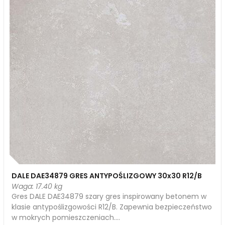
DALE DAE34879 GRES ANTYPOŚLIZGOWY 30x30 R12/B
Waga: 17.40 kg
Gres DALE DAE34879 szary gres inspirowany betonem w
klasie antypoślizgowości R12/B. Zapewnia bezpieczeństwo
w mokrych pomieszczeniach....