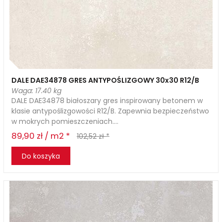
DALE DAE34878 GRES ANTYPOŚLIZGOWY 30x30 R12/B
Waga: 17.40 kg
DALE DAE34878 białoszary gres inspirowany betonem w
klasie antypoślizgowości R12/B. Zapewnia bezpieczeństwo
w mokrych pomieszczeniach....
89,90 zł / m2 *
102,52 zł *
Do koszyka