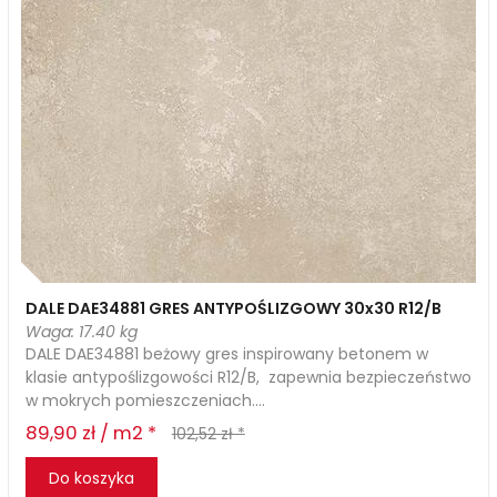
DALE DAE34881 GRES ANTYPOŚLIZGOWY 30x30 R12/B
Waga: 17.40 kg
DALE DAE34881 beżowy gres inspirowany betonem w
klasie antypoślizgowości R12/B, zapewnia bezpieczeństwo
w mokrych pomieszczeniach....
89,90 zł / m2 *
102,52 zł *
Do koszyka