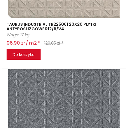
TAURUS INDUSTRIAL TR225061 20X20 PŁYTKI
ANTYPOŚLIZGOWE R12/B/V4
Waga: 17 kg
96,90 zł / m2 *
120,05 zł *
Do koszyka