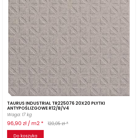
TAURUS INDUSTRIAL TR225076 20X20 PŁYTKI
ANTYPOŚLIZGOWE R12/B/V4
Waga: 17 kg
96,90 zł / m2 *
120,05 zł *
Do koszyka