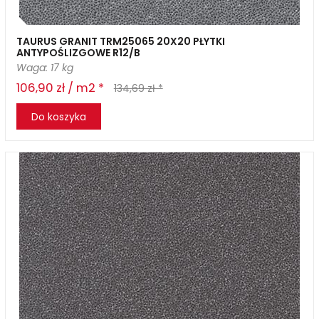
TAURUS GRANIT TRM25065 20X20 PŁYTKI
ANTYPOŚLIZGOWE R12/B
Waga: 17 kg
106,90 zł / m2 *
134,69 zł *
Do koszyka