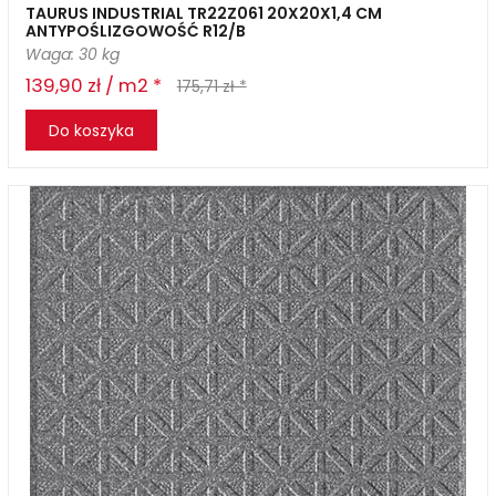
TAURUS INDUSTRIAL TR22Z061 20X20X1,4 CM
ANTYPOŚLIZGOWOŚĆ R12/B
Waga: 30 kg
139,90 zł / m2 *
175,71 zł *
Do koszyka