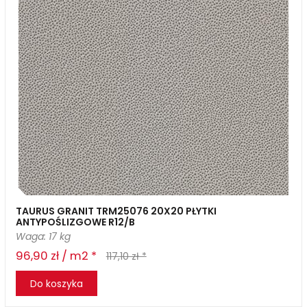
TAURUS GRANIT TRM25076 20X20 PŁYTKI
ANTYPOŚLIZGOWE R12/B
Waga: 17 kg
96,90 zł / m2 *
117,10 zł *
Do koszyka