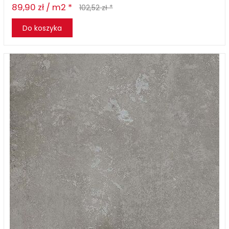
89,90 zł / m2 *
102,52 zł *
Do koszyka