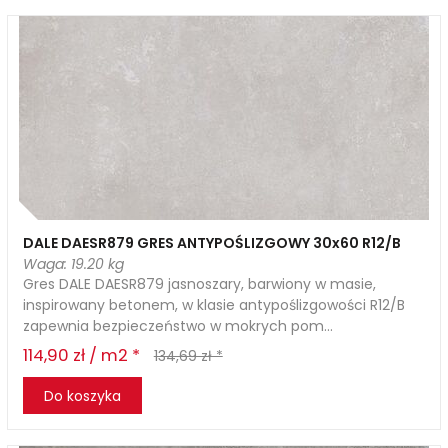
DALE DAESR879 GRES ANTYPOŚLIZGOWY 30x60 R12/B
Waga: 19.20 kg
Gres DALE DAESR879 jasnoszary, barwiony w masie,
inspirowany betonem, w klasie antypoślizgowości R12/B
zapewnia bezpieczeństwo w mokrych pom...
114,90 zł / m2 *
134,69 zł *
Do koszyka