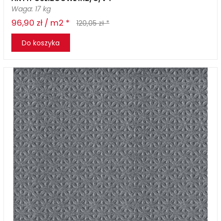
Waga: 17 kg
96,90 zł / m2 *
120,05 zł *
Do koszyka