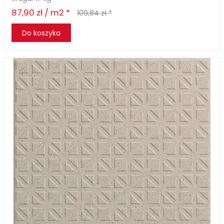
87,90 zł / m2 *
109,84 zł *
Do koszyka