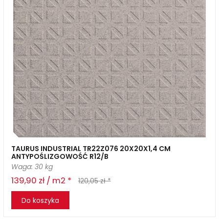
TAURUS INDUSTRIAL TR22Z076 20X20X1,4 CM
ANTYPOŚLIZGOWOŚĆ R12/B
Waga: 30 kg
139,90 zł / m2 *
120,05 zł *
Do koszyka