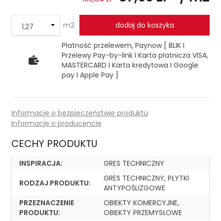
m2
dodaj do koszyka
Płatność przelewem, Paynow [ BLIK I
Przelewy Pay-by-link I Karta płatnicza VISA,
MASTERCARD I Karta kredytowa I Google
pay I Apple Pay ]
Informacje o bezpieczeństwie produktu
Informacje o producencie
CECHY PRODUKTU
INSPIRACJA:
GRES TECHNICZNY
GRES TECHNICZNY, PŁYTKI
RODZAJ PRODUKTU:
ANTYPOŚLIZGOWE
PRZEZNACZENIE
OBIEKTY KOMERCYJNE,
PRODUKTU:
OBIEKTY PRZEMYSŁOWE