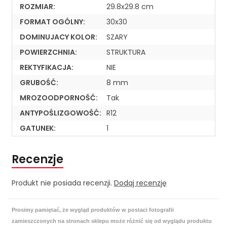
ROZMIAR:
29.8x29.8 cm
FORMAT OGÓLNY:
30x30
DOMINUJACY KOLOR:
SZARY
POWIERZCHNIA:
STRUKTURA
REKTYFIKACJA:
NIE
GRUBOŚĆ:
8 mm
MROZOODPORNOŚĆ:
Tak
ANTYPOŚLIZGOWOŚĆ:
R12
GATUNEK:
1
Recenzje
Produkt nie posiada recenzji.
Dodaj recenzję
Prosimy pamiętać, że wygląd produktów w postaci fotografii
zamieszczonych na stronach sklepu może różnić się od wyglądu produktu