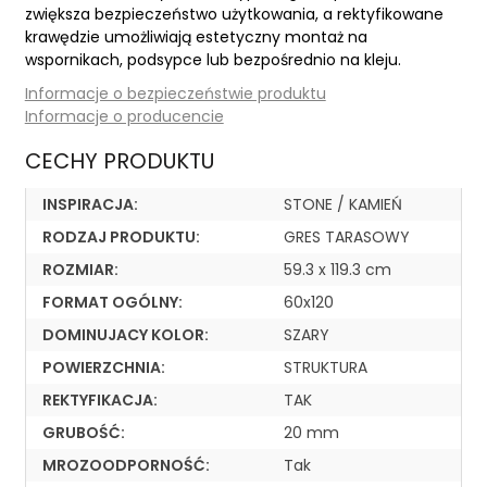
zwiększa bezpieczeństwo użytkowania, a rektyfikowane
krawędzie umożliwiają estetyczny montaż na
wspornikach, podsypce lub bezpośrednio na kleju.
Informacje o bezpieczeństwie produktu
Informacje o producencie
CECHY PRODUKTU
INSPIRACJA:
STONE / KAMIEŃ
RODZAJ PRODUKTU:
GRES TARASOWY
ROZMIAR:
59.3 x 119.3 cm
FORMAT OGÓLNY:
60x120
DOMINUJACY KOLOR:
SZARY
POWIERZCHNIA:
STRUKTURA
REKTYFIKACJA:
TAK
GRUBOŚĆ:
20 mm
MROZOODPORNOŚĆ:
Tak