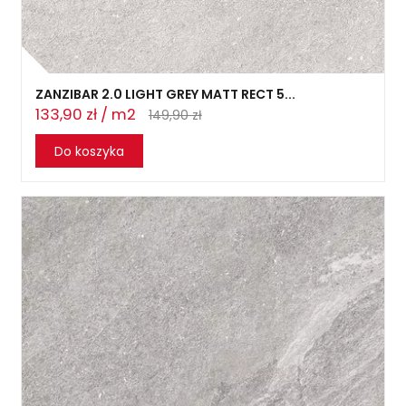
ZANZIBAR 2.0 LIGHT GREY MATT RECT 5...
133,90 zł / m2
149,90 zł
Do koszyka