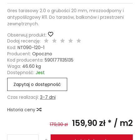
Gres tarasowy 2.0 o grubości 20 mm, mrozoodporny i
antypoślizgowy R11. Do tarasów, balkonów i przestrzeni
zewnętrznych.
Obserwuj produkt:
Dodaj recenzję:
Kod:
NT090-120-1
Producent:
Opoczno
Kod producenta:
5901771135135
Waga:
46.60
kg
Dostępność:
Jest
Zapytaj o dostępność
Czas realizacji:
3-7 dni
Historia ceny
159,90 zł *
/ m2
179,90 zł