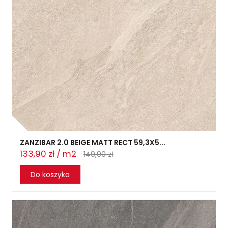
ZANZIBAR 2.0 BEIGE MATT RECT 59,3X5...
133,90 zł / m2
149,90 zł
Do koszyka