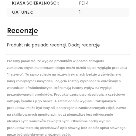
KLASA ŚCIERALNOŚCI:
PEI 4
GATUNEK:
1
Recenzje
Produkt nie posiada recenzji.
Dodaj recenzję
Prosimy pamiętać, że wygląd produktów w postaci fotografii
zamieszczonych na stronach sklepu może różnić się od wyglądu produktu
"na żywo". To samo zdjęcie na różnych ekranach będzie wyświetlane w
innej kolorystyce i nasyceniu. Zdjęcia zostały wykonane w określonych
warunkach oświetleniowych, które mają istotny wpływ na wygląd
prezentowanych produktów. Produkty częściowo absorbują, a częściowo
odbijają światło i jego barwę. A zatem odbiór wyglądu zakupionych
produktów, może być inny niż postrzeganie zamieszczonych zdjęć, nawet
na skalibrowanych monitorach, gdyż niemożliwe jest odtworzenie
identycznych warunków zewnętrznych. Określone cechy wyglądu
produktów stara się przedstawić opis słowny, lecz odbiór opisu słownego
może być subiektywny u różnych osób.