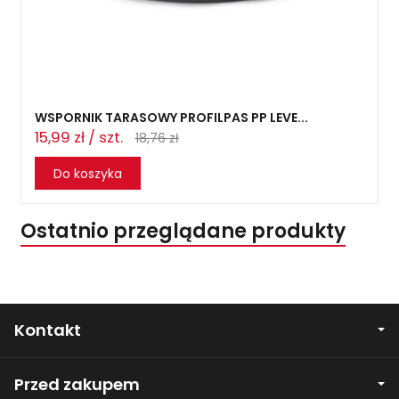
WSPORNIK TARASOWY PROFILPAS PP LEVE...
15,99 zł / szt.
18,76 zł
Do koszyka
Ostatnio przeglądane produkty
Kontakt
Przed zakupem