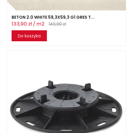
BETON 2.0 WHITE 59,3X59,3 G1 GRES T...
133,90 zł / m2
149,90 zł
Do koszyka