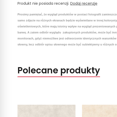
Produkt nie posiada recenzji.
Dodaj recenzję
Prosimy pamiętać, że wygląd produktów w postaci fotografii zamieszcz
samo zdjęcie na różnych ekranach będzie wyświetlane w innej koloryst
oświetleniowych, które mają istotny wpływ na wygląd prezentowanych p
barwę. A zatem odbiór wyglądu zakupionych produktów, może być inny
monitorach, gdyż niemożliwe jest odtworzenie identycznych warunków 
słowny, lecz odbiór opisu słownego może być subiektywny u różnych o
Polecane produkty