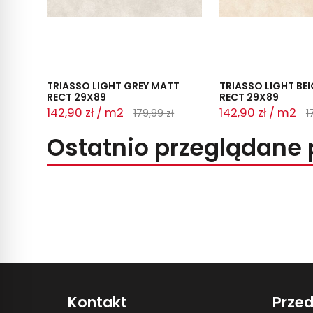
TRIASSO LIGHT GREY MATT
TRIASSO LIGHT BE
RECT 29X89
RECT 29X89
142,90 zł / m2
142,90 zł / m2
179,99 zł
1
Ostatnio przeglądane 
Kontakt
Prze