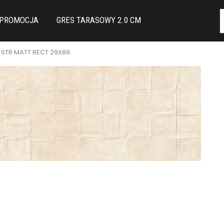
PROMOCJA
GRES TARASOWY 2.0 CM
E STR MATT RECT 29X89