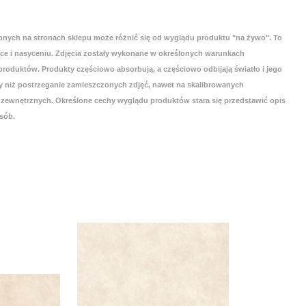
onych na stronach sklepu może różnić się od wyglądu produktu "na żywo". To
yce i nasyceniu. Zdjęcia zostały wykonane w określonych warunkach
roduktów. Produkty częściowo absorbują, a częściowo odbijają światło i jego
 niż postrzeganie zamieszczonych zdjęć, nawet na skalibrowanych
zewnętrznych. Określone cechy wyglądu produktów stara się przedstawić opis
sób.