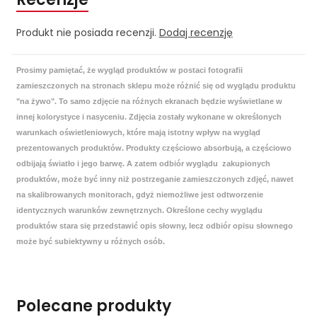
Produkt nie posiada recenzji.
Dodaj recenzję
Prosimy pamiętać, że wygląd produktów w postaci fotografii
zamieszczonych na stronach sklepu może różnić się od wyglądu produktu
"na żywo". To samo zdjęcie na różnych ekranach będzie wyświetlane w
innej kolorystyce i nasyceniu. Zdjęcia zostały wykonane w określonych
warunkach oświetleniowych, które mają istotny wpływ na wygląd
prezentowanych produktów. Produkty częściowo absorbują, a częściowo
odbijają światło i jego barwę. A zatem odbiór wyglądu zakupionych
produktów, może być inny niż postrzeganie zamieszczonych zdjęć, nawet
na skalibrowanych monitorach, gdyż niemożliwe jest odtworzenie
identycznych warunków zewnętrznych. Określone cechy wyglądu
produktów stara się przedstawić opis słowny, lecz odbiór opisu słownego
może być subiektywny u różnych osób.
Polecane produkty