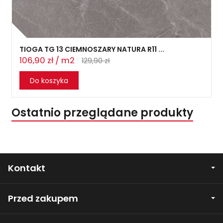
TIOGA TG 13 CIEMNOSZARY NATURA R11 ...
106,90 zł / m2
129,90 zł
Do koszyka
Ostatnio przeglądane produkty
Kontakt
Przed zakupem