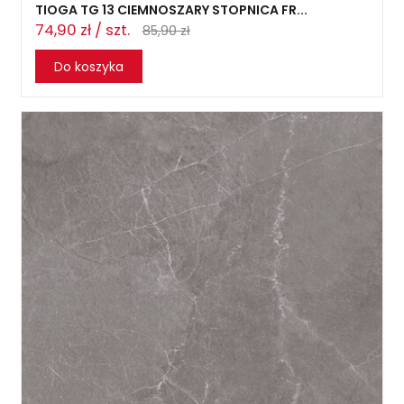
TIOGA TG 13 CIEMNOSZARY STOPNICA FR...
74,90 zł / szt.
85,90 zł
Do koszyka