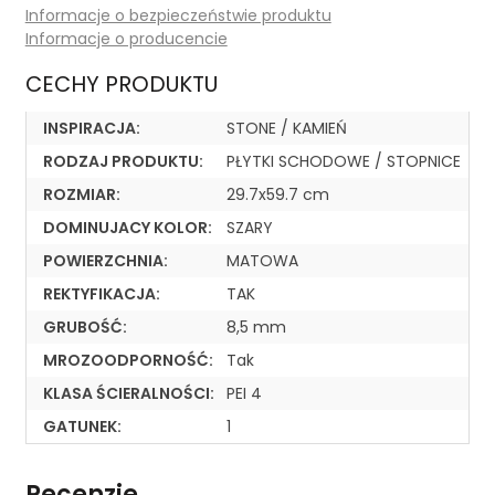
Informacje o bezpieczeństwie produktu
Informacje o producencie
CECHY PRODUKTU
INSPIRACJA:
STONE / KAMIEŃ
RODZAJ PRODUKTU:
PŁYTKI SCHODOWE / STOPNICE
ROZMIAR:
29.7x59.7 cm
DOMINUJACY KOLOR:
SZARY
POWIERZCHNIA:
MATOWA
REKTYFIKACJA:
TAK
GRUBOŚĆ:
8,5 mm
MROZOODPORNOŚĆ:
Tak
KLASA ŚCIERALNOŚCI:
PEI 4
GATUNEK:
1
Recenzje