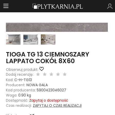
TIOGA TG 13 CIEMNOSZARY
LAPPATO COKÓŁ 8X60
Obserwuj produkt:
Dodaj recenzję:
Kod:
C-H-TG13
Producent:
NOWA GALA
Kod producenta:
5900423046027
Waga:
0.90
kg
Dostępność:
Zapytaj o dostępność
Czas realizacji:
ZAPYTAJ O CZAS REALIZACJI