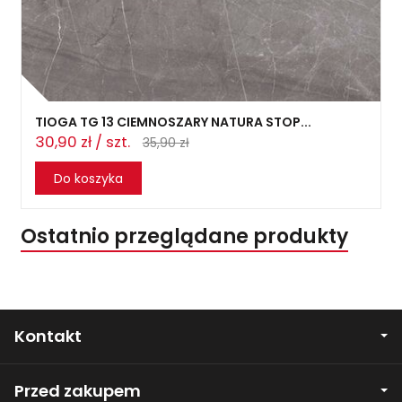
TIOGA TG 13 CIEMNOSZARY NATURA STOP...
30,90 zł / szt.
35,90 zł
Do koszyka
Ostatnio przeglądane produkty
Kontakt
Przed zakupem