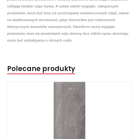
odbijają światło i jego barwę. A zatem odbiór wyglądu zakupionych
produktów, może być inny niż postrzeganie zamieszczonych zdjęć, nawet
na skalibrowanych monitorach, gdyż niemożliwe jest odtworzenie
identycznych warunków zewnętrznych. Określone cechy wyglądu
produktów stara się przedstawić opis słowny, lecz odbiór opisu słownego
może być subiektywny u różnych osób.
Polecane produkty