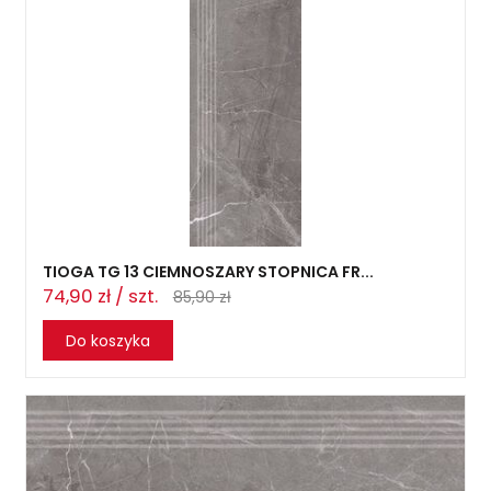
TIOGA TG 13 CIEMNOSZARY STOPNICA FR...
74,90 zł / szt.
85,90 zł
Do koszyka