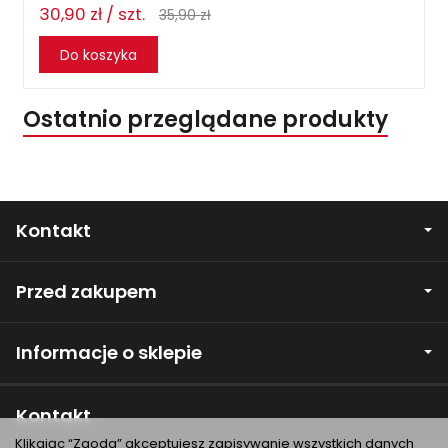
30,90 zł / szt.
35,90 zł
Do koszyka
Ostatnio przeglądane produkty
Kontakt
Przed zakupem
Informacje o sklepie
Kontakt
Klikając “Zgoda” akceptujesz zapisywanie wszystkich danych