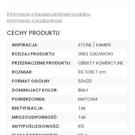
Informacje o bezpieczeństwie produktu
Informacje o producencie
CECHY PRODUKTU
INSPIRACJA:
STONE / KAMIEŃ
RODZAJ PRODUKTU:
GRES SZKLIWIONY
PRZEZNACZENIE PRODUKTU:
OBIEKTY KOMERCYJNE
ROZMIAR:
59.7x119.7 cm
FORMAT OGÓLNY:
60x120
DOMINUJACY KOLOR:
BIAŁY
POWIERZCHNIA:
MATOWA
REKTYFIKACJA:
TAK
MROZOODPORNOŚĆ:
Tak
ANTYPOŚLIZGOWOŚĆ:
R10