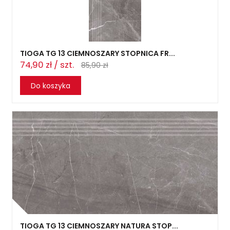
TIOGA TG 13 CIEMNOSZARY STOPNICA FR...
74,90 zł / szt.
85,90 zł
Do koszyka
TIOGA TG 13 CIEMNOSZARY NATURA STOP...