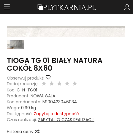
TIOGA TG 01 BIAŁY NATURA
COKÓŁ 8X60
Obserwuj produkt:
Dodaj recenzję:
Kod:
C-N-TG01
Producent:
NOWA GALA
Kod producenta:
5900423046034
Waga:
0.90
kg
Dostępność:
Zapytaj o dostępność
Czas realizacji:
ZAPYTAJ O CZAS REALIZACJI
Historia ceny