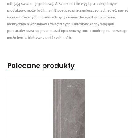
odbijają światło i jego barwę. A zatem odbiór wyglądu zakupionych
produktów, może być inny niż postrzeganie zamieszczonych zdjęć, nawet
na skalibrowanych monitorach, gdyż niemożliwe jest odtworzenie
identycznych warunków zewnętrznych. Określone cechy wyglądu
produktów stara się przedstawić opis słowny, lecz odbiór opisu słownego
może być subiektywny u różnych osób.
Polecane produkty