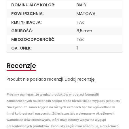
DOMINUJACY KOLOR:
BIAŁY
POWIERZCHNIA:
MATOWA
REKTYFIKACJA:
TAK
GRUBOŚĆ:
8,5 mm
MROZOODPORNOŚĆ:
Tak
GATUNEK:
1
Recenzje
Produkt nie posiada recenzji.
Dodaj recenzję
Prosimy pamiętać, że wygląd produktów w postaci fotografii
zamieszczonych na stronach sklepu może różnić się od wyglądu produktu
"na żywo". To samo zdjęcie na różnych ekranach będzie wyświetlane w
innej kolorystyce i nasyceniu. Zdjęcia zostały wykonane w określonych
warunkach oświetleniowych, które mają istotny wpływ na wygląd
prezentowanych produktów. Produkty częściowo absorbują, a częściowo