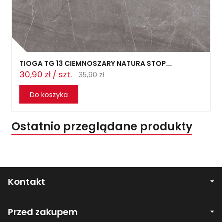
TIOGA TG 13 CIEMNOSZARY NATURA STOP...
30,90 zł / szt.
35,90 zł
Do koszyka
Ostatnio przeglądane produkty
Kontakt
Przed zakupem