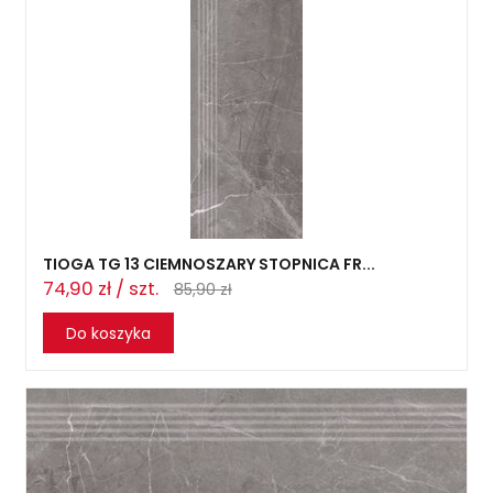
TIOGA TG 13 CIEMNOSZARY STOPNICA FR...
74,90 zł / szt.
85,90 zł
Do koszyka