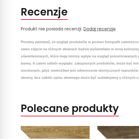
Recenzje
Produkt nie posiada recenzji.
Dodaj recenzję
Prosimy pamiętać, że wygląd produktów w postaci fotografii zamieszcz
samo zdjęcie na różnych ekranach będzie wyświetlane w innej koloryst
oświetleniowych, które mają istotny wpływ na wygląd prezentowanych p
barwę. A zatem odbiór wyglądu zakupionych produktów, może być inny
monitorach, gdyż niemożliwe jest odtworzenie identycznych warunków 
słowny, lecz odbiór opisu słownego może być subiektywny u różnych o
Polecane produkty