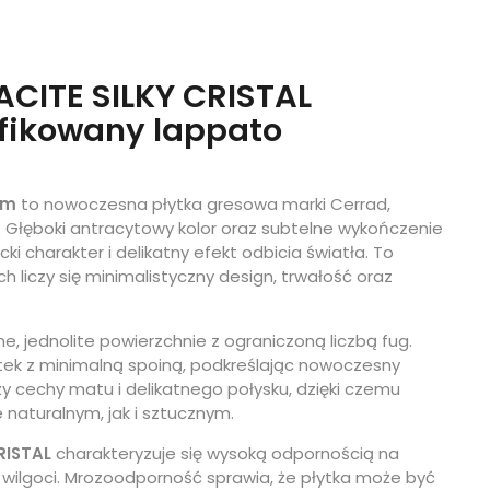
CITE SILKY CRISTAL
yfikowany lappato
cm
to nowoczesna płytka gresowa marki Cerrad,
 Głęboki antracytowy kolor oraz subtelne wykończenie
i charakter i delikatny efekt odbicia światła. To
 liczy się minimalistyczny design, trwałość oraz
, jednolite powierzchnie z ograniczoną liczbą fug.
ytek z minimalną spoiną, podkreślając nowoczesny
zy cechy matu i delikatnego połysku, dzięki czemu
 naturalnym, jak i sztucznym.
RISTAL
charakteryzuje się wysoką odpornością na
 wilgoci. Mrozoodporność sprawia, że płytka może być