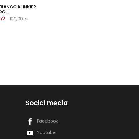
IANCO KLINKIER
O...
 m2
109,90 zł
Social media
Facebook
Youtube