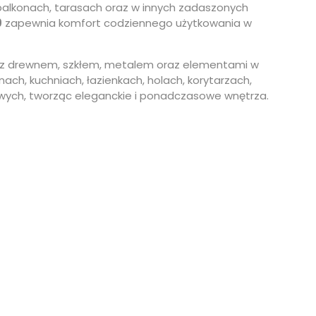
 balkonach, tarasach oraz w innych zadaszonych
9
zapewnia komfort codziennego użytkowania w
ę z drewnem, szkłem, metalem oraz elementami w
nach, kuchniach, łazienkach, holach, korytarzach,
wych, tworząc eleganckie i ponadczasowe wnętrza.