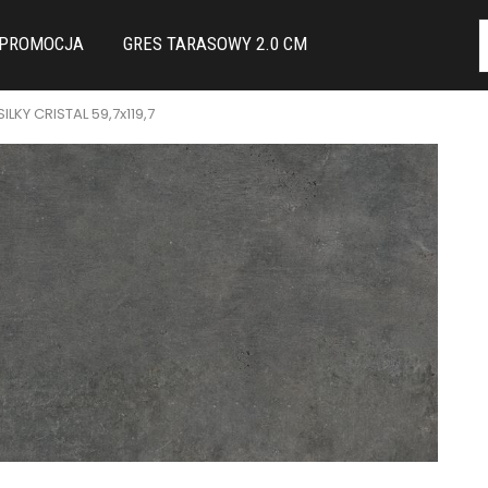
PROMOCJA
GRES TARASOWY 2.0 CM
LKY CRISTAL 59,7x119,7