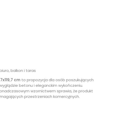
biuro, balkon i taras
7x119,7 cm
to propozycja dla osób poszukujących
wyglądzie betonu i eleganckim wykończeniu.
ponadczasowym wzornictwem sprawia, że produkt
ymagających przestrzeniach komercyjnych.