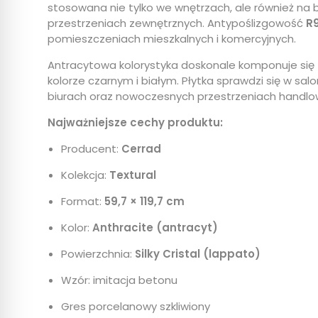
stosowana nie tylko we wnętrzach, ale również na
przestrzeniach zewnętrznych. Antypoślizgowość
R
pomieszczeniach mieszkalnych i komercyjnych.
Antracytowa kolorystyka doskonale komponuje si
kolorze czarnym i białym. Płytka sprawdzi się w salo
biurach oraz nowoczesnych przestrzeniach handlo
Najważniejsze cechy produktu:
Producent:
Cerrad
Kolekcja:
Textural
Format:
59,7 × 119,7 cm
Kolor:
Anthracite (antracyt)
Powierzchnia:
Silky Cristal (lappato)
Wzór: imitacja betonu
Gres porcelanowy szkliwiony