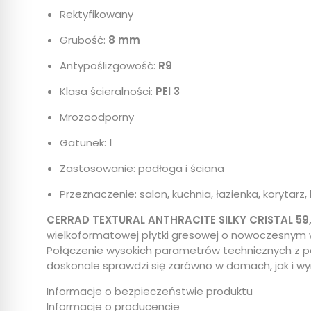
Rektyfikowany
Grubość:
8 mm
Antypoślizgowość:
R9
Klasa ścieralności:
PEI 3
Mrozoodporny
Gatunek:
I
Zastosowanie: podłoga i ściana
Przeznaczenie: salon, kuchnia, łazienka, korytarz, 
CERRAD TEXTURAL ANTHRACITE SILKY CRISTAL 59,
wielkoformatowej płytki gresowej o nowoczesnym 
Połączenie wysokich parametrów technicznych z 
doskonale sprawdzi się zarówno w domach, jak i w
Informacje o bezpieczeństwie produktu
Informacje o producencie