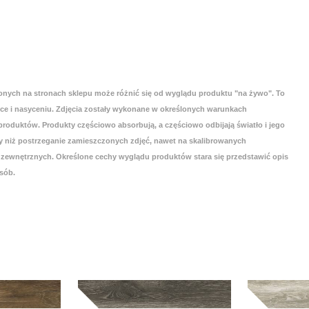
onych na stronach sklepu może różnić się od wyglądu produktu "na żywo". To
yce i nasyceniu. Zdjęcia zostały wykonane w określonych warunkach
roduktów. Produkty częściowo absorbują, a częściowo odbijają światło i jego
 niż postrzeganie zamieszczonych zdjęć, nawet na skalibrowanych
zewnętrznych. Określone cechy wyglądu produktów stara się przedstawić opis
sób.