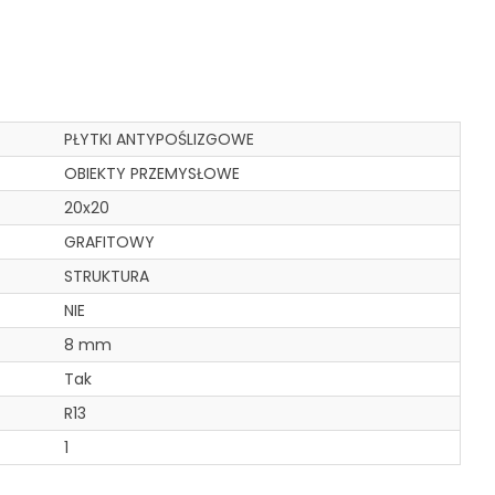
PŁYTKI ANTYPOŚLIZGOWE
OBIEKTY PRZEMYSŁOWE
20x20
GRAFITOWY
STRUKTURA
NIE
8 mm
Tak
R13
1