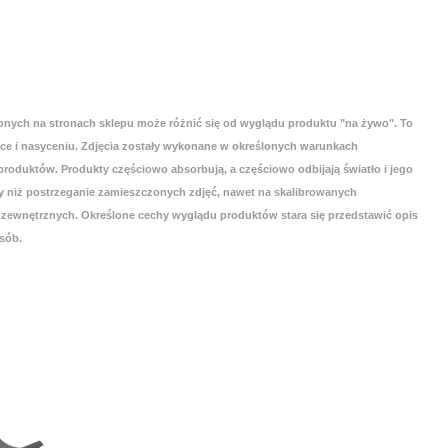
onych na stronach sklepu może różnić się od wyglądu produktu "na żywo". To
yce i nasyceniu. Zdjęcia zostały wykonane w określonych warunkach
roduktów. Produkty częściowo absorbują, a częściowo odbijają światło i jego
 niż postrzeganie zamieszczonych zdjęć, nawet na skalibrowanych
zewnętrznych. Określone cechy wyglądu produktów stara się przedstawić opis
sób.