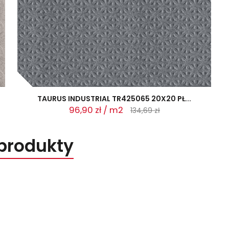
TAURUS INDUSTRIAL TR425065 20X20 PŁ...
96,90 zł / m2
134,69 zł
produkty