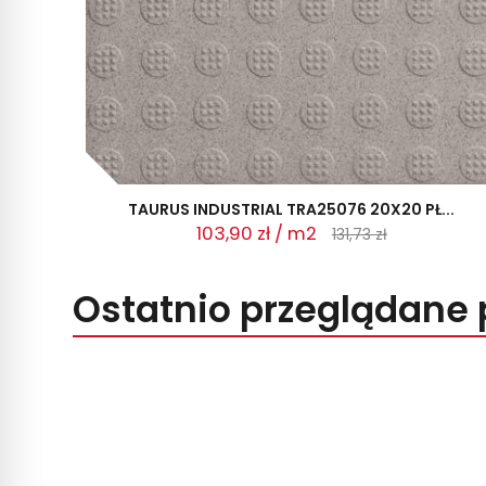
TAURUS INDUSTRIAL TRA25076 20X20 PŁ...
103,90 zł / m2
131,73 zł
Ostatnio przeglądane 