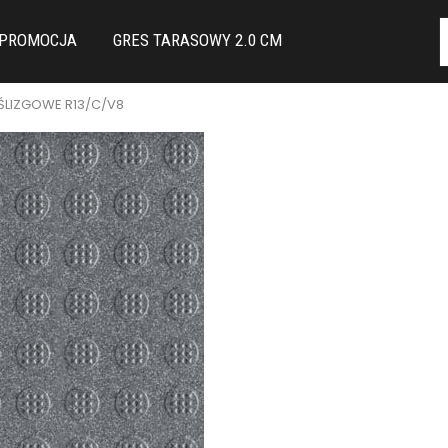
PROMOCJA
GRES TARASOWY 2.0 CM
OŚLIZGOWE R13/C/V8