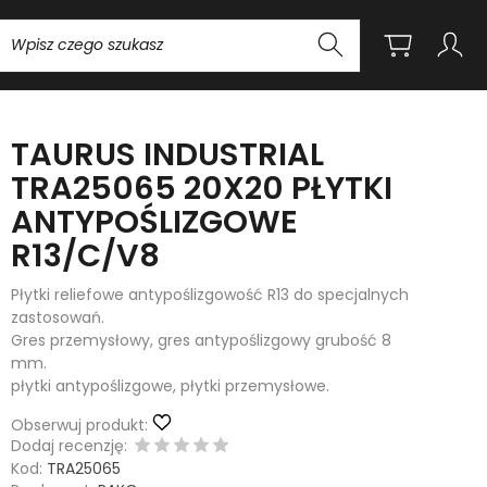
Wyszukaj
TAURUS INDUSTRIAL
TRA25065 20X20 PŁYTKI
ANTYPOŚLIZGOWE
R13/C/V8
Płytki reliefowe antypoślizgowość R13 do specjalnych
zastosowań.
Gres przemysłowy, gres antypoślizgowy grubość 8
mm.
płytki antypoślizgowe, płytki przemysłowe.
Obserwuj produkt:
Dodaj recenzję:
Kod:
TRA25065