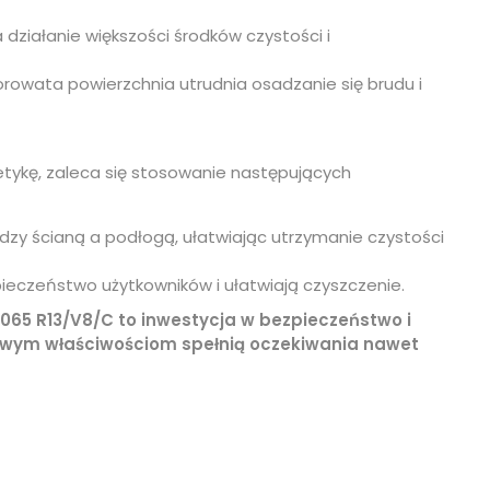
 działanie większości środków czystości i
rowata powierzchnia utrudnia osadzanie się brudu i
etykę, zaleca się stosowanie następujących
dzy ścianą a podłogą, ułatwiając utrzymanie czystości
ieczeństwo użytkowników i ułatwiają czyszczenie.
065 R13/V8/C to inwestycja w bezpieczeństwo i
kowym właściwościom spełnią oczekiwania nawet