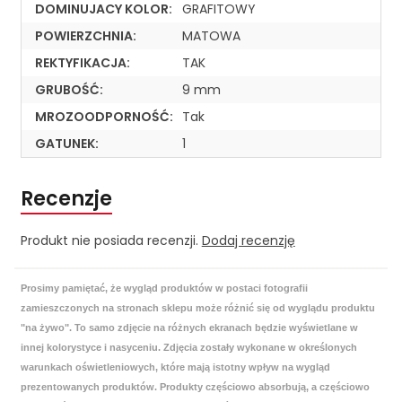
DOMINUJACY KOLOR:
GRAFITOWY
POWIERZCHNIA:
MATOWA
REKTYFIKACJA:
TAK
GRUBOŚĆ:
9 mm
MROZOODPORNOŚĆ:
Tak
GATUNEK:
1
Recenzje
Produkt nie posiada recenzji.
Dodaj recenzję
Prosimy pamiętać, że wygląd produktów w postaci fotografii
zamieszczonych na stronach sklepu może różnić się od wyglądu produktu
"na żywo". To samo zdjęcie na różnych ekranach będzie wyświetlane w
innej kolorystyce i nasyceniu. Zdjęcia zostały wykonane w określonych
warunkach oświetleniowych, które mają istotny wpływ na wygląd
prezentowanych produktów. Produkty częściowo absorbują, a częściowo