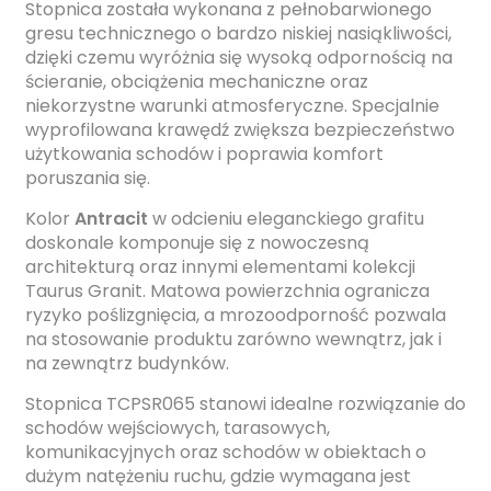
Stopnica została wykonana z pełnobarwionego
gresu technicznego o bardzo niskiej nasiąkliwości,
dzięki czemu wyróżnia się wysoką odpornością na
ścieranie, obciążenia mechaniczne oraz
niekorzystne warunki atmosferyczne. Specjalnie
wyprofilowana krawędź zwiększa bezpieczeństwo
użytkowania schodów i poprawia komfort
poruszania się.
Kolor
Antracit
w odcieniu eleganckiego grafitu
doskonale komponuje się z nowoczesną
architekturą oraz innymi elementami kolekcji
Taurus Granit. Matowa powierzchnia ogranicza
ryzyko poślizgnięcia, a mrozoodporność pozwala
na stosowanie produktu zarówno wewnątrz, jak i
na zewnątrz budynków.
Stopnica TCPSR065 stanowi idealne rozwiązanie do
schodów wejściowych, tarasowych,
komunikacyjnych oraz schodów w obiektach o
dużym natężeniu ruchu, gdzie wymagana jest