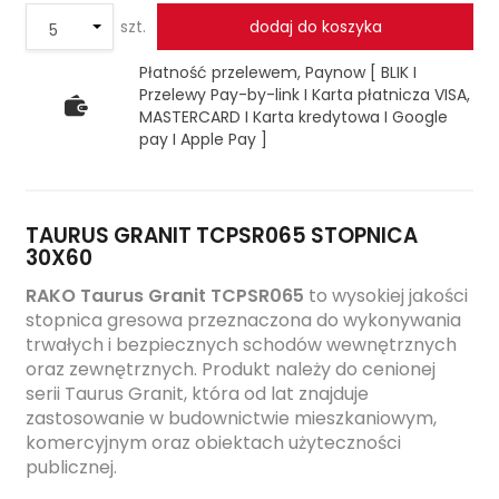
szt.
dodaj do koszyka
Płatność przelewem, Paynow [ BLIK I
Przelewy Pay-by-link I Karta płatnicza VISA,
MASTERCARD I Karta kredytowa I Google
pay I Apple Pay ]
TAURUS GRANIT TCPSR065 STOPNICA
30X60
RAKO Taurus Granit TCPSR065
to wysokiej jakości
stopnica gresowa przeznaczona do wykonywania
trwałych i bezpiecznych schodów wewnętrznych
oraz zewnętrznych. Produkt należy do cenionej
serii Taurus Granit, która od lat znajduje
zastosowanie w budownictwie mieszkaniowym,
komercyjnym oraz obiektach użyteczności
publicznej.