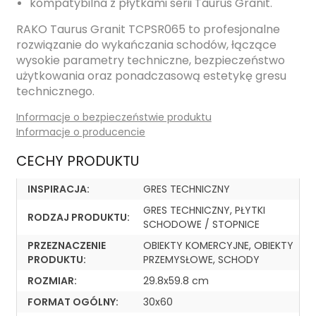
kompatybilna z płytkami serii Taurus Granit.
RAKO Taurus Granit TCPSR065 to profesjonalne
rozwiązanie do wykańczania schodów, łączące
wysokie parametry techniczne, bezpieczeństwo
użytkowania oraz ponadczasową estetykę gresu
technicznego.
Informacje o bezpieczeństwie produktu
Informacje o producencie
CECHY PRODUKTU
INSPIRACJA:
GRES TECHNICZNY
GRES TECHNICZNY, PŁYTKI
RODZAJ PRODUKTU:
SCHODOWE / STOPNICE
PRZEZNACZENIE
OBIEKTY KOMERCYJNE, OBIEKTY
PRODUKTU:
PRZEMYSŁOWE, SCHODY
ROZMIAR:
29.8x59.8 cm
FORMAT OGÓLNY:
30x60