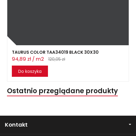
TAURUS COLOR TAA34019 BLACK 30X30
94,89 zł / m2
120,05 zł
Do koszyka
Ostatnio przeglądane produkty
Kontakt