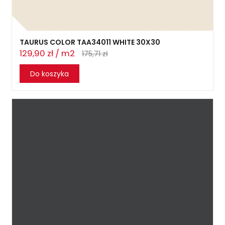
TAURUS COLOR TAA34011 WHITE 30X30
129,90 zł / m2
175,71 zł
Do koszyka