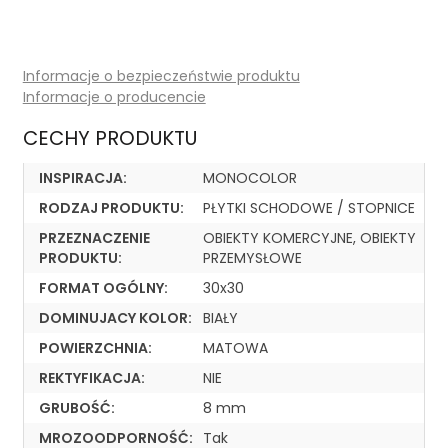
Informacje o bezpieczeństwie produktu
Informacje o producencie
CECHY PRODUKTU
INSPIRACJA:
MONOCOLOR
RODZAJ PRODUKTU:
PŁYTKI SCHODOWE / STOPNICE
PRZEZNACZENIE
OBIEKTY KOMERCYJNE, OBIEKTY
PRODUKTU:
PRZEMYSŁOWE
FORMAT OGÓLNY:
30x30
DOMINUJACY KOLOR:
BIAŁY
POWIERZCHNIA:
MATOWA
REKTYFIKACJA:
NIE
GRUBOŚĆ:
8 mm
MROZOODPORNOŚĆ:
Tak