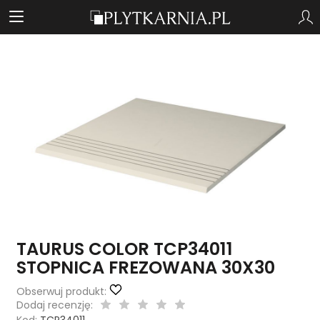
TAURUS COLOR TCP34011
STOPNICA FREZOWANA 30X30
Obserwuj produkt:
Dodaj recenzję: