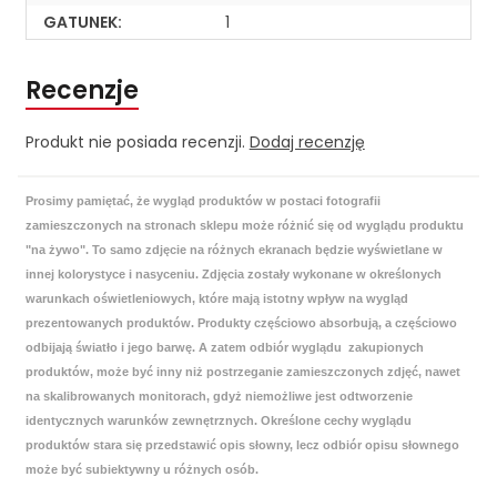
GATUNEK:
1
Recenzje
Produkt nie posiada recenzji.
Dodaj recenzję
Prosimy pamiętać, że wygląd produktów w postaci fotografii
zamieszczonych na stronach sklepu może różnić się od wyglądu produktu
"na żywo". To samo zdjęcie na różnych ekranach będzie wyświetlane w
innej kolorystyce i nasyceniu. Zdjęcia zostały wykonane w określonych
warunkach oświetleniowych, które mają istotny wpływ na wygląd
prezentowanych produktów. Produkty częściowo absorbują, a częściowo
odbijają światło i jego barwę. A zatem odbiór wyglądu zakupionych
produktów, może być inny niż postrzeganie zamieszczonych zdjęć, nawet
na skalibrowanych monitorach, gdyż niemożliwe jest odtworzenie
identycznych warunków zewnętrznych. Określone cechy wyglądu
produktów stara się przedstawić opis słowny, lecz odbiór opisu słownego
może być subiektywny u różnych osób.