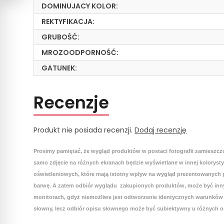
DOMINUJACY KOLOR:
REKTYFIKACJA:
GRUBOŚĆ:
MROZOODPORNOŚĆ:
GATUNEK:
Recenzje
Produkt nie posiada recenzji.
Dodaj recenzję
Prosimy pamiętać, że wygląd produktów w postaci fotografii zamieszcz
samo zdjęcie na różnych ekranach będzie wyświetlane w innej koloryst
oświetleniowych, które mają istotny wpływ na wygląd prezentowanych p
barwę. A zatem odbiór wyglądu zakupionych produktów, może być inny
monitorach, gdyż niemożliwe jest odtworzenie identycznych warunków 
słowny, lecz odbiór opisu słownego może być subiektywny u różnych o