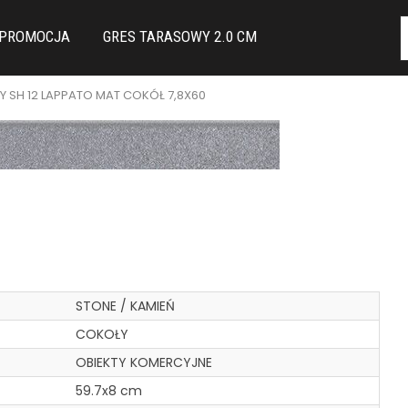
PROMOCJA
GRES TARASOWY 2.0 CM
 SH 12 LAPPATO MAT COKÓŁ 7,8X60
STONE / KAMIEŃ
COKOŁY
OBIEKTY KOMERCYJNE
59.7x8 cm