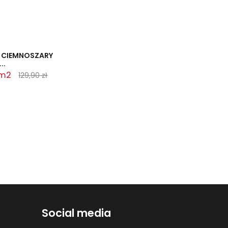
3 CIEMNOSZARY
..
 m2
129,90 zł
Social media