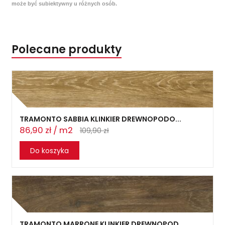
może być subiektywny u różnych osób.
Polecane produkty
TRAMONTO SABBIA KLINKIER DREWNOPODO...
86,90 zł / m2
109,90 zł
Do koszyka
TRAMONTO MARRONE KLINKIER DREWNOPOD...