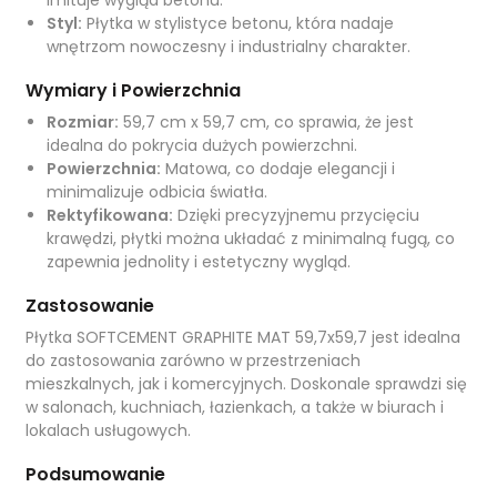
imituje wygląd betonu.
Styl:
Płytka w stylistyce betonu, która nadaje
wnętrzom nowoczesny i industrialny charakter.
Wymiary i Powierzchnia
Rozmiar:
59,7 cm x 59,7 cm, co sprawia, że jest
idealna do pokrycia dużych powierzchni.
Powierzchnia:
Matowa, co dodaje elegancji i
minimalizuje odbicia światła.
Rektyfikowana:
Dzięki precyzyjnemu przycięciu
krawędzi, płytki można układać z minimalną fugą, co
zapewnia jednolity i estetyczny wygląd.
Zastosowanie
Płytka SOFTCEMENT GRAPHITE MAT 59,7x59,7 jest idealna
do zastosowania zarówno w przestrzeniach
mieszkalnych, jak i komercyjnych. Doskonale sprawdzi się
w salonach, kuchniach, łazienkach, a także w biurach i
lokalach usługowych.
Podsumowanie