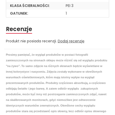
KLASA ŚCIERALNOŚCI:
PEI 3
GATUNEK:
1
Recenzje
Produkt nie posiada recenzji.
Dodaj recenzję
Prosimy pamiętać, że wygląd produktów w postaci fotografii
zamieszczonych na stronach sklepu może różnić się od wyglądu produktu
"na żywo". To samo zdjęcie na różnych ekranach będzie wyświetlane w
innej kolorystyce i nasyceniu. Zdjęcia zostały wykonane w określonych
warunkach oświetleniowych, które mają istotny wpływ na wygląd
prezentowanych produktów. Produkty częściowo absorbują, a częściowo
odbijają światło i jego barwę. A zatem odbiór wyglądu zakupionych
produktów, może być inny niż postrzeganie zamieszczonych zdjęć, nawet
na skalibrowanych monitorach, gdyż niemożliwe jest odtworzenie
identycznych warunków zewnętrznych. Określone cechy wyglądu
produktów stara się przedstawić opis słowny, lecz odbiór opisu słownego