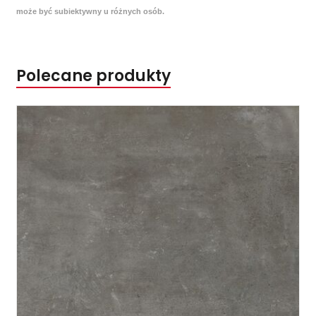
może być subiektywny u różnych osób.
Polecane produkty