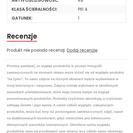
ANTYPOŚLIZGOWOŚĆ:
R9
KLASA ŚCIERALNOŚCI:
PEI 4
GATUNEK:
1
Recenzje
Produkt nie posiada recenzji.
Dodaj recenzję
Prosimy pamiętać, że wygląd produktów w postaci fotografii
zamieszczonych na stronach sklepu może różnić się od wyglądu produktu
"na żywo". To samo zdjęcie na różnych ekranach będzie wyświetlane w
innej kolorystyce i nasyceniu. Zdjęcia zostały wykonane w określonych
warunkach oświetleniowych, które mają istotny wpływ na wygląd
prezentowanych produktów. Produkty częściowo absorbują, a częściowo
odbijają światło i jego barwę. A zatem odbiór wyglądu zakupionych
produktów, może być inny niż postrzeganie zamieszczonych zdjęć, nawet
na skalibrowanych monitorach, gdyż niemożliwe jest odtworzenie
identycznych warunków zewnętrznych. Określone cechy wyglądu
produktów stara się przedstawić opis słowny, lecz odbiór opisu słownego