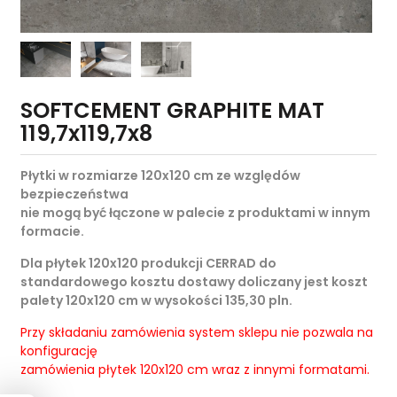
SOFTCEMENT GRAPHITE MAT
119,7x119,7x8
Płytki w rozmiarze 120x120 cm ze względów
bezpieczeństwa
nie mogą być łączone w palecie z produktami w innym
formacie.
Dla płytek 120x120 produkcji CERRAD do
standardowego kosztu dostawy doliczany jest koszt
palety 120x120 cm w wysokości 135,30 pln.
Przy składaniu zamówienia system sklepu nie pozwala na
konfigurację
zamówienia płytek 120x120 cm wraz z innymi formatami.