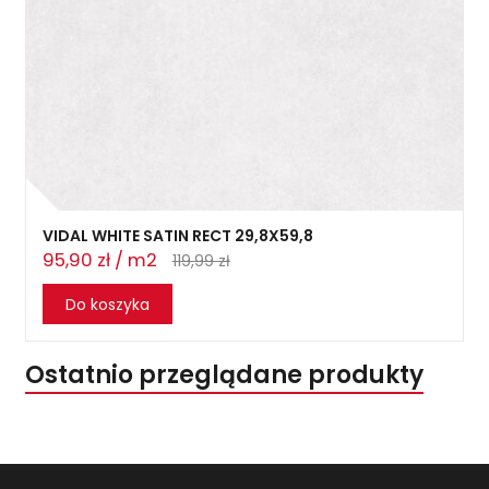
VIDAL WHITE SATIN RECT 29,8X59,8
95,90 zł / m2
119,99 zł
Do koszyka
Ostatnio przeglądane produkty