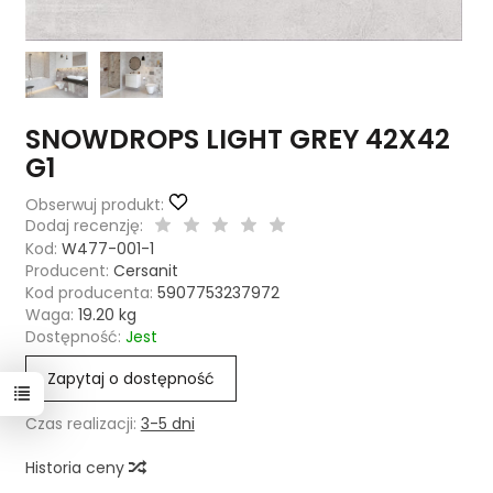
SNOWDROPS LIGHT GREY 42X42
G1
Obserwuj produkt:
Dodaj recenzję:
Kod:
W477-001-1
Producent:
Cersanit
Kod producenta:
5907753237972
Waga:
19.20
kg
Dostępność:
Jest
Zapytaj o dostępność
Czas realizacji:
3-5 dni
Historia ceny