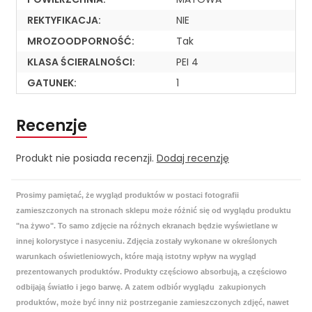
REKTYFIKACJA:
NIE
MROZOODPORNOŚĆ:
Tak
KLASA ŚCIERALNOŚCI:
PEI 4
GATUNEK:
1
Recenzje
Produkt nie posiada recenzji.
Dodaj recenzję
Prosimy pamiętać, że wygląd produktów w postaci fotografii
zamieszczonych na stronach sklepu może różnić się od wyglądu produktu
"na żywo". To samo zdjęcie na różnych ekranach będzie wyświetlane w
innej kolorystyce i nasyceniu. Zdjęcia zostały wykonane w określonych
warunkach oświetleniowych, które mają istotny wpływ na wygląd
prezentowanych produktów. Produkty częściowo absorbują, a częściowo
odbijają światło i jego barwę. A zatem odbiór wyglądu zakupionych
produktów, może być inny niż postrzeganie zamieszczonych zdjęć, nawet