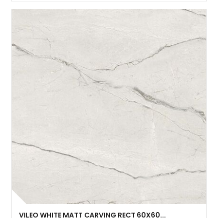
VILEO WHITE MATT CARVING RECT 60X60...