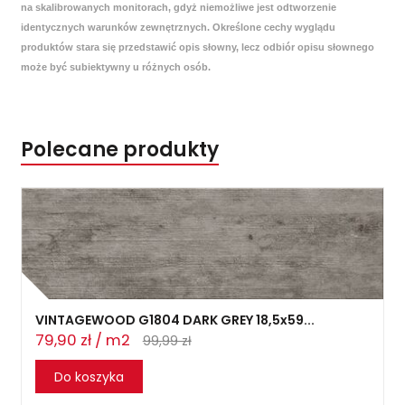
na skalibrowanych monitorach, gdyż niemożliwe jest odtworzenie
identycznych warunków zewnętrznych. Określone cechy wyglądu
produktów stara się przedstawić opis słowny, lecz odbiór opisu słownego
może być subiektywny u różnych osób.
Polecane produkty
VINTAGEWOOD G1804 DARK GREY 18,5x59...
79,90 zł / m2
99,99 zł
Do koszyka