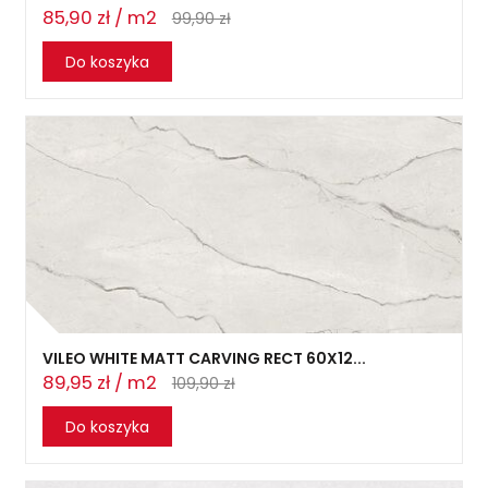
85,90 zł / m2
99,90 zł
Do koszyka
VILEO WHITE MATT CARVING RECT 60X12...
89,95 zł / m2
109,90 zł
Do koszyka