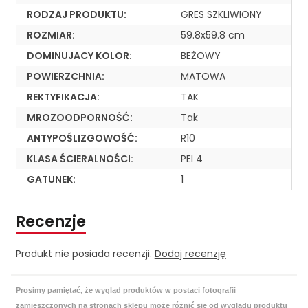
RODZAJ PRODUKTU:
GRES SZKLIWIONY
ROZMIAR:
59.8x59.8 cm
DOMINUJACY KOLOR:
BEŻOWY
POWIERZCHNIA:
MATOWA
REKTYFIKACJA:
TAK
MROZOODPORNOŚĆ:
Tak
ANTYPOŚLIZGOWOŚĆ:
R10
KLASA ŚCIERALNOŚCI:
PEI 4
GATUNEK:
1
Recenzje
Produkt nie posiada recenzji.
Dodaj recenzję
Prosimy pamiętać, że wygląd produktów w postaci fotografii
zamieszczonych na stronach sklepu może różnić się od wyglądu produktu