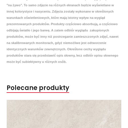
"na żywo". To samo zdjęcie na różnych ekranach będzie wyświetlane w
innej kolorystyce i nasyceniu. Zdjęcia zostały wykonane w określonych
warunkach oświetleniowych, które mają istotny wpływ na wygląd
prezentowanych produktów. Produkty częściowo absorbują, a częściowo
odbijają światło i jego barwę. A zatem odbiór wyglądu zakupionych
produktów, może być inny niż postrzeganie zamieszczonych zdjęć, nawet
na skalibrowanych monitorach, gdyż niemożliwe jest odtworzenie
identycznych warunków zewnętrznych. Określone cechy wyglądu
produktów stara się przedstawić opis słowny, lecz odbiór opisu słownego
może być subiektywny u różnych osób.
Polecane produkty