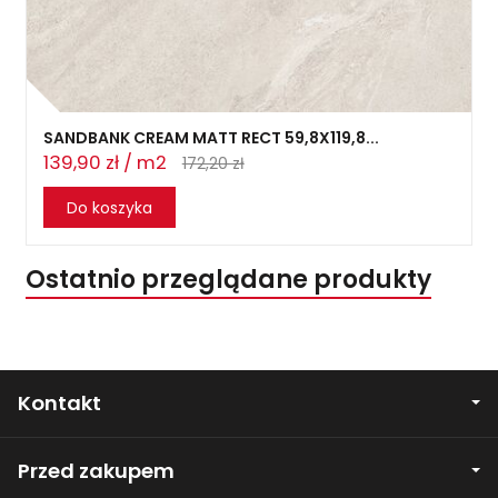
SANDBANK CREAM MATT RECT 59,8X119,8...
139,90 zł / m2
172,20 zł
Do koszyka
Ostatnio przeglądane produkty
Kontakt
Przed zakupem