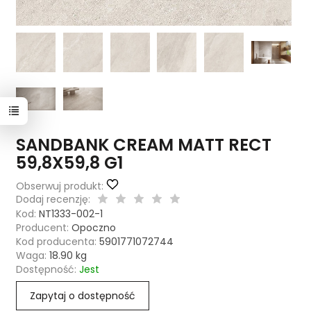
SANDBANK CREAM MATT RECT
59,8X59,8 G1
Obserwuj produkt:
Dodaj recenzję:
Kod:
NT1333-002-1
Producent:
Opoczno
Kod producenta:
5901771072744
Waga:
18.90
kg
Dostępność:
Jest
Zapytaj o dostępność