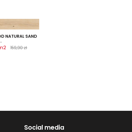
D NATURAL SAND
.
 m2
159,90 zł
Social media