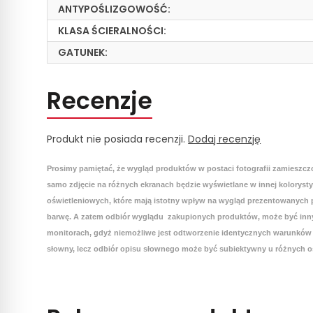
ANTYPOŚLIZGOWOŚĆ:
KLASA ŚCIERALNOŚCI:
GATUNEK:
Recenzje
Produkt nie posiada recenzji.
Dodaj recenzję
Prosimy pamiętać, że wygląd produktów w postaci fotografii zamieszcz
samo zdjęcie na różnych ekranach będzie wyświetlane w innej koloryst
oświetleniowych, które mają istotny wpływ na wygląd prezentowanych p
barwę. A zatem odbiór wyglądu zakupionych produktów, może być inny
monitorach, gdyż niemożliwe jest odtworzenie identycznych warunków 
słowny, lecz odbiór opisu słownego może być subiektywny u różnych o