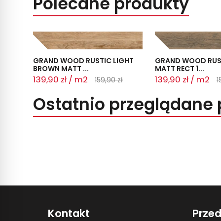
Polecane produkty
GRAND WOOD RUSTIC LIGHT
GRAND WOOD RUS
BROWN MATT ...
MATT RECT 1...
139,90 zł / m2
139,90 zł / m2
159,90 zł
1
Ostatnio przeglądane 
Kontakt
Prze