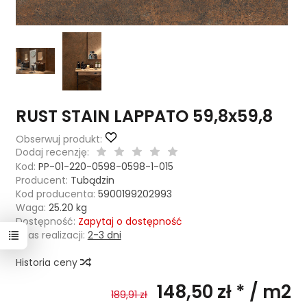
RUST STAIN LAPPATO 59,8x59,8
Obserwuj produkt:
Dodaj recenzję:
Kod:
PP-01-220-0598-0598-1-015
Producent:
Tubądzin
Kod producenta:
5900199202993
Waga:
25.20
kg
Dostępność:
Zapytaj o dostępność
Czas realizacji:
2-3 dni
Historia ceny
148,50 zł *
/ m2
189,91 zł