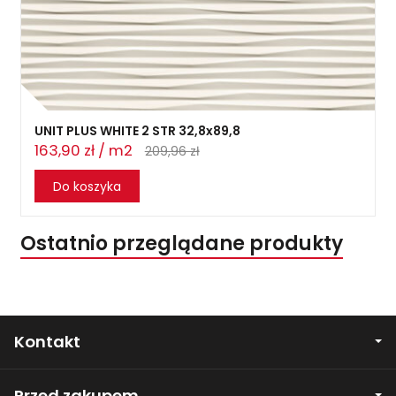
UNIT PLUS WHITE 2 STR 32,8x89,8
163,90 zł / m2
209,96 zł
Do koszyka
Ostatnio przeglądane produkty
Kontakt
Przed zakupem