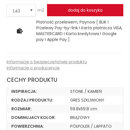
m2
dodaj do koszyka
Płatność przelewem, Paynow [ BLIK I
Przelewy Pay-by-link I Karta płatnicza VISA,
MASTERCARD I Karta kredytowa I Google
pay I Apple Pay ]
Informacje o bezpieczeństwie produktu
Informacje o producencie
CECHY PRODUKTU
INSPIRACJA:
STONE / KAMIEŃ
RODZAJ PRODUKTU:
GRES SZKLIWIONY
ROZMIAR:
59.8x59.8 cm
DOMINUJACY KOLOR:
BRĄZOWY
POWIERZCHNIA:
PÓŁPOLER / LAPPATO