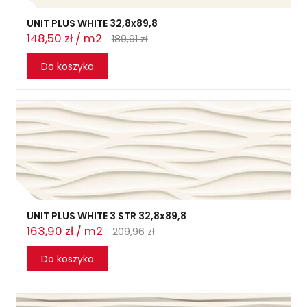
UNIT PLUS WHITE 32,8x89,8
148,50 zł / m2
189,91 zł
Do koszyka
UNIT PLUS WHITE 3 STR 32,8x89,8
163,90 zł / m2
209,96 zł
Do koszyka