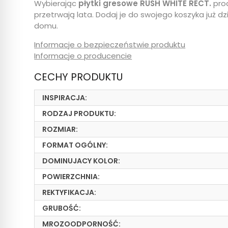
Wybierając
płytki gresowe RUSH WHITE RECT.
prod
przetrwają lata. Dodaj je do swojego koszyka już dz
domu.
Informacje o bezpieczeństwie produktu
Informacje o producencie
CECHY PRODUKTU
INSPIRACJA:
RODZAJ PRODUKTU:
ROZMIAR:
FORMAT OGÓLNY:
DOMINUJACY KOLOR:
POWIERZCHNIA:
REKTYFIKACJA:
GRUBOŚĆ:
MROZOODPORNOŚĆ: