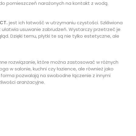
m do pomieszczeń narażonych na kontakt z wodą.
CT.
jest ich łatwość w utrzymaniu czystości. Szkliwiona
eż ułatwia usuwanie zabrudzeń. Wystarczy przetrzeć je
d. Dzięki temu, płytki te są nie tylko estetyczne, ale
ne rozwiązanie, które można zastosować w różnych
a w salonie, kuchni czy łazience, ale również jako
 i forma pozwalają na swobodne łączenie z innymi
liwości aranżacyjne.