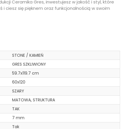
ukcji Ceramika Gres, inwestujesz w jakość i styl, które
iś i ciesz się pięknem oraz funkcjonalnością w swoim
STONE / KAMIEŃ
GRES SZKLIWIONY
59.7x119.7 cm
60x120
SZARY
MATOWA, STRUKTURA
TAK
7 mm
Tak