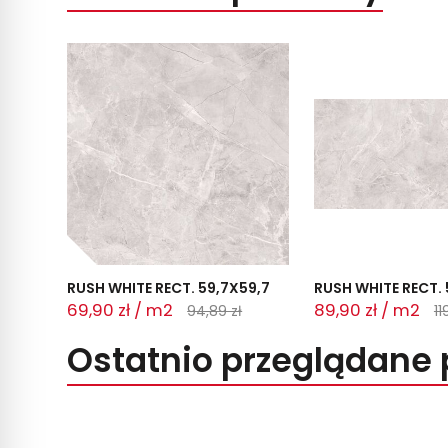
RUSH WHITE RECT. 59,7X59,7
RUSH WHITE RECT. 
69,90 zł / m2
89,90 zł / m2
94,89 zł
11
Ostatnio przeglądane 