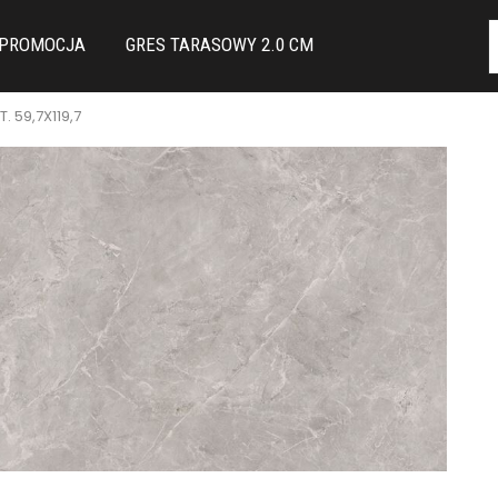
PROMOCJA
GRES TARASOWY 2.0 CM
. 59,7X119,7