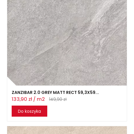
ZANZIBAR 2.0 GREY MATT RECT 59,3X59...
133,90 zł / m2
149,90 zł
Do koszyka