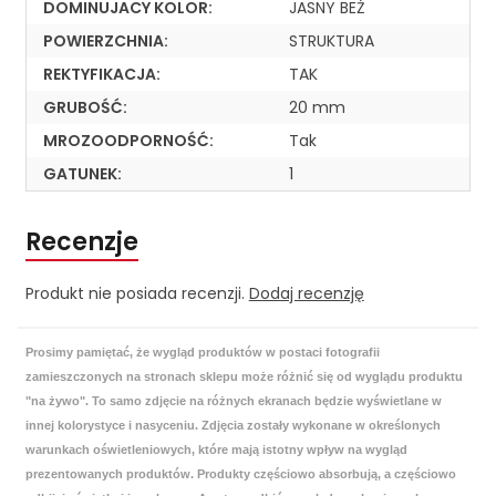
DOMINUJACY KOLOR:
JASNY BEŻ
POWIERZCHNIA:
STRUKTURA
REKTYFIKACJA:
TAK
GRUBOŚĆ:
20 mm
MROZOODPORNOŚĆ:
Tak
GATUNEK:
1
Recenzje
Produkt nie posiada recenzji.
Dodaj recenzję
Prosimy pamiętać, że wygląd produktów w postaci fotografii
zamieszczonych na stronach sklepu może różnić się od wyglądu produktu
"na żywo". To samo zdjęcie na różnych ekranach będzie wyświetlane w
innej kolorystyce i nasyceniu. Zdjęcia zostały wykonane w określonych
warunkach oświetleniowych, które mają istotny wpływ na wygląd
prezentowanych produktów. Produkty częściowo absorbują, a częściowo