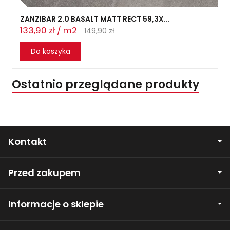
ZANZIBAR 2.0 BASALT MATT RECT 59,3X...
133,90 zł / m2
149,90 zł
Do koszyka
Ostatnio przeglądane produkty
Kontakt
Przed zakupem
Informacje o sklepie