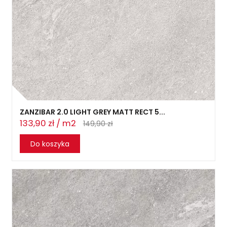
ZANZIBAR 2.0 LIGHT GREY MATT RECT 5...
133,90 zł / m2
149,90 zł
Do koszyka