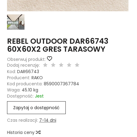
REBEL OUTDOOR DAR66743
60X60X2 GRES TARASOWY
Obserwuj produkt:
Dodaj recenzję:
Kod:
DAR66743
Producent:
RAKO
Kod producenta:
8590007367784
Waga:
45.10
kg
Dostępność:
Jest
Zapytaj o dostępność
Czas realizacji:
7-14 dni
Historia ceny