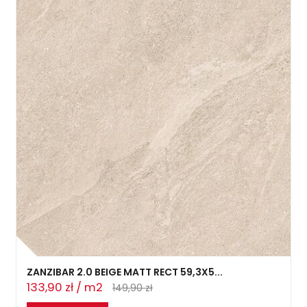
ZANZIBAR 2.0 BEIGE MATT RECT 59,3X5...
133,90 zł / m2
149,90 zł