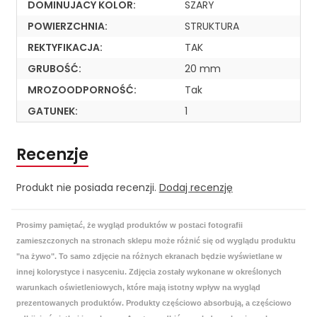
DOMINUJACY KOLOR:
SZARY
POWIERZCHNIA:
STRUKTURA
REKTYFIKACJA:
TAK
GRUBOŚĆ:
20 mm
MROZOODPORNOŚĆ:
Tak
GATUNEK:
1
Recenzje
Produkt nie posiada recenzji.
Dodaj recenzję
Prosimy pamiętać, że wygląd produktów w postaci fotografii
zamieszczonych na stronach sklepu może różnić się od wyglądu produktu
"na żywo". To samo zdjęcie na różnych ekranach będzie wyświetlane w
innej kolorystyce i nasyceniu. Zdjęcia zostały wykonane w określonych
warunkach oświetleniowych, które mają istotny wpływ na wygląd
prezentowanych produktów. Produkty częściowo absorbują, a częściowo