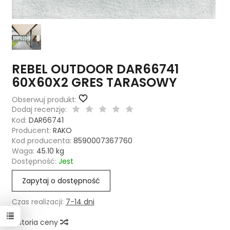
REBEL OUTDOOR DAR66741
60X60X2 GRES TARASOWY
Obserwuj produkt:
Dodaj recenzję:
Kod:
DAR66741
Producent:
RAKO
Kod producenta:
8590007367760
Waga:
45.10
kg
Dostępność:
Jest
Zapytaj o dostępność
Czas realizacji:
7-14 dni
Historia ceny