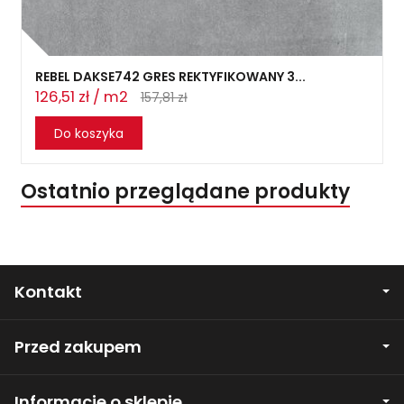
REBEL DAKSE742 GRES REKTYFIKOWANY 3...
126,51 zł / m2
157,81 zł
Do koszyka
Ostatnio przeglądane produkty
Kontakt
Przed zakupem
Informacje o sklepie