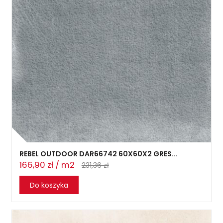
REBEL OUTDOOR DAR66742 60X60X2 GRES...
166,90 zł / m2
231,36 zł
Do koszyka