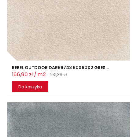
REBEL OUTDOOR DAR66743 60X60X2 GRES...
166,90 zł / m2
231,36 zł
Do koszyka