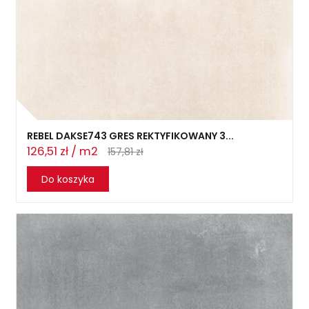
REBEL DAKSE743 GRES REKTYFIKOWANY 3...
126,51 zł / m2
157,81 zł
Do koszyka