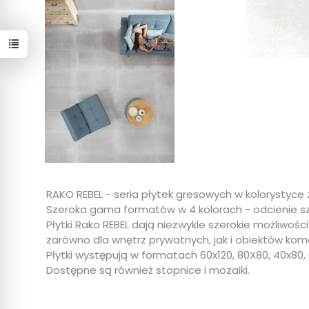
RAKO REBEL - seria płytek gresowych w kolorystyce
Szeroka gama formatów w 4 kolorach - odcienie sza
Płytki Rako REBEL dają niezwykle szerokie możliwośc
zarówno dla wnętrz prywatnych, jak i obiektów kom
Płytki występują w formatach 60x120, 80X80, 40x80, 
Dostępne są również stopnice i mozaiki.