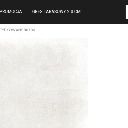
PROMOCJA
GRES TARASOWY 2.0 CM
KTYFIKOWANY 80X80