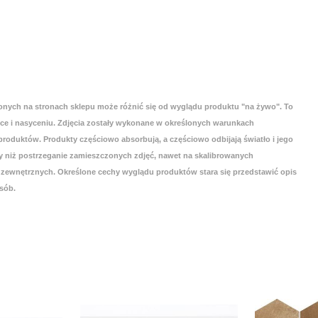
onych na stronach sklepu może różnić się od wyglądu produktu "na żywo". To
yce i nasyceniu. Zdjęcia zostały wykonane w określonych warunkach
roduktów. Produkty częściowo absorbują, a częściowo odbijają światło i jego
 niż postrzeganie zamieszczonych zdjęć, nawet na skalibrowanych
zewnętrznych. Określone cechy wyglądu produktów stara się przedstawić opis
sób.