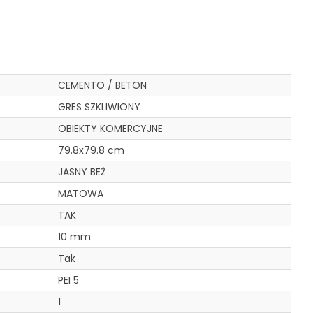
CEMENTO / BETON
GRES SZKLIWIONY
OBIEKTY KOMERCYJNE
79.8x79.8 cm
JASNY BEŻ
MATOWA
TAK
10 mm
Tak
PEI 5
1