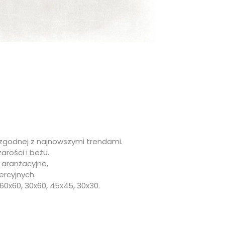
 zgodnej z najnowszymi trendami.
rości i beżu.
i aranżacyjne,
ercyjnych.
60x60, 30x60, 45x45, 30x30.