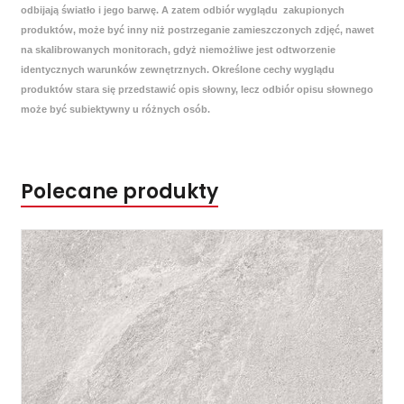
odbijają światło i jego barwę. A zatem odbiór wyglądu zakupionych
produktów, może być inny niż postrzeganie zamieszczonych zdjęć, nawet
na skalibrowanych monitorach, gdyż niemożliwe jest odtworzenie
identycznych warunków zewnętrznych. Określone cechy wyglądu
produktów stara się przedstawić opis słowny, lecz odbiór opisu słownego
może być subiektywny u różnych osób.
Polecane produkty