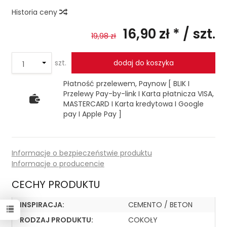
Historia ceny
16,90 zł *
/ szt.
19,98 zł
szt.
dodaj do koszyka
Płatność przelewem, Paynow [ BLIK I
Przelewy Pay-by-link I Karta płatnicza VISA,
MASTERCARD I Karta kredytowa I Google
pay I Apple Pay ]
Informacje o bezpieczeństwie produktu
Informacje o producencie
CECHY PRODUKTU
INSPIRACJA:
CEMENTO / BETON
RODZAJ PRODUKTU:
COKOŁY