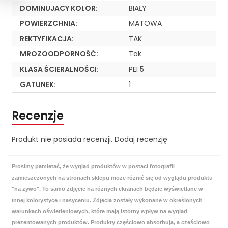
DOMINUJACY KOLOR:
BIAŁY
POWIERZCHNIA:
MATOWA
REKTYFIKACJA:
TAK
MROZOODPORNOŚĆ:
Tak
KLASA ŚCIERALNOŚCI:
PEI 5
GATUNEK:
1
Recenzje
Produkt nie posiada recenzji.
Dodaj recenzję
Prosimy pamiętać, że wygląd produktów w postaci fotografii
zamieszczonych na stronach sklepu może różnić się od wyglądu produktu
"na żywo". To samo zdjęcie na różnych ekranach będzie wyświetlane w
innej kolorystyce i nasyceniu. Zdjęcia zostały wykonane w określonych
warunkach oświetleniowych, które mają istotny wpływ na wygląd
prezentowanych produktów. Produkty częściowo absorbują, a częściowo