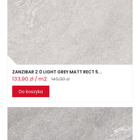
ZANZIBAR 2.0 LIGHT GREY MATT RECT 5...
133,90 zł / m2
149,90 zł
Do koszyka