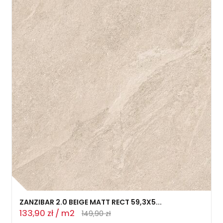
ZANZIBAR 2.0 BEIGE MATT RECT 59,3X5...
133,90 zł / m2
149,90 zł