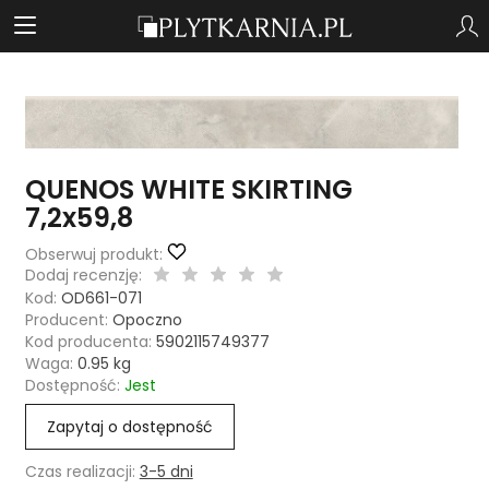
QUENOS WHITE SKIRTING
7,2x59,8
Obserwuj produkt:
Dodaj recenzję:
Kod:
OD661-071
Producent:
Opoczno
Kod producenta:
5902115749377
Waga:
0.95
kg
Dostępność:
Jest
Zapytaj o dostępność
Czas realizacji:
3-5 dni