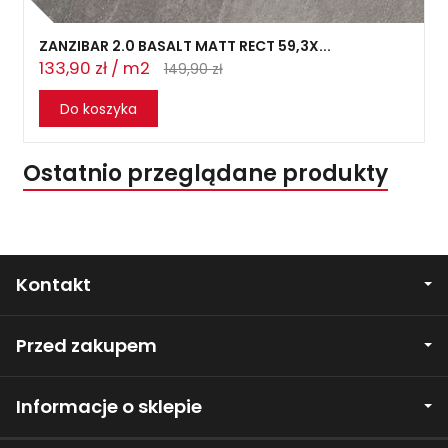
ZANZIBAR 2.0 BASALT MATT RECT 59,3X...
133,90 zł / m2
149,90 zł
Do koszyka
Ostatnio przeglądane produkty
Kontakt
Przed zakupem
Informacje o sklepie