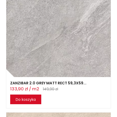
ZANZIBAR 2.0 GREY MATT RECT 59,3X59...
133,90 zł / m2
149,90 zł
Do koszyka