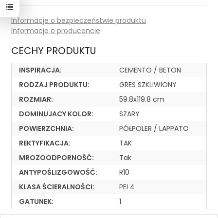
Informacje o bezpieczeństwie produktu
Informacje o producencie
CECHY PRODUKTU
INSPIRACJA:
CEMENTO / BETON
RODZAJ PRODUKTU:
GRES SZKLIWIONY
ROZMIAR:
59.8x119.8 cm
DOMINUJACY KOLOR:
SZARY
POWIERZCHNIA:
PÓŁPOLER / LAPPATO
REKTYFIKACJA:
TAK
MROZOODPORNOŚĆ:
Tak
ANTYPOŚLIZGOWOŚĆ:
R10
KLASA ŚCIERALNOŚCI:
PEI 4
GATUNEK:
1