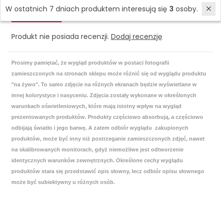
W ostatnich 7 dniach produktem interesują się
3
osoby.
Recenzje
Produkt nie posiada recenzji.
Dodaj recenzję
Prosimy pamiętać, że wygląd produktów w postaci fotografii
zamieszczonych na stronach sklepu może różnić się od wyglądu produktu
"na żywo". To samo zdjęcie na różnych ekranach będzie wyświetlane w
innej kolorystyce i nasyceniu. Zdjęcia zostały wykonane w określonych
warunkach oświetleniowych, które mają istotny wpływ na wygląd
prezentowanych produktów. Produkty częściowo absorbują, a częściowo
odbijają światło i jego barwę. A zatem odbiór wyglądu zakupionych
produktów, może być inny niż postrzeganie zamieszczonych zdjęć, nawet
na skalibrowanych monitorach, gdyż niemożliwe jest odtworzenie
identycznych warunków zewnętrznych. Określone cechy wyglądu
produktów stara się przedstawić opis słowny, lecz odbiór opisu słownego
może być subiektywny u różnych osób.