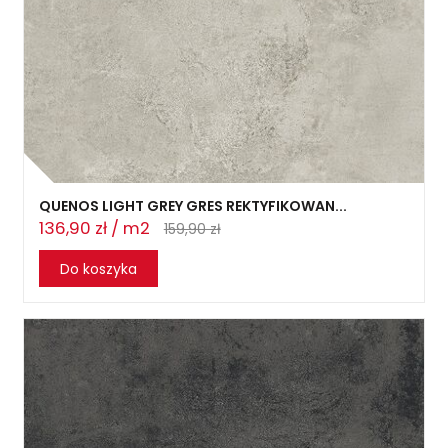
QUENOS LIGHT GREY GRES REKTYFIKOWAN...
136,90 zł / m2
159,90 zł
Do koszyka