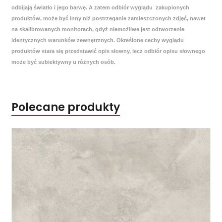
odbijają światło i jego barwę. A zatem odbiór wyglądu zakupionych
produktów, może być inny niż postrzeganie zamieszczonych zdjęć, nawet
na skalibrowanych monitorach, gdyż niemożliwe jest odtworzenie
identycznych warunków zewnętrznych. Określone cechy wyglądu
produktów stara się przedstawić opis słowny, lecz odbiór opisu słownego
może być subiektywny u różnych osób.
Polecane produkty