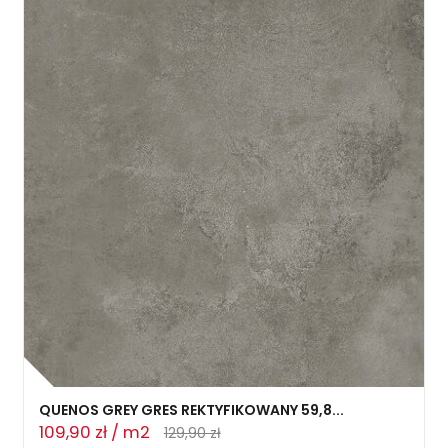
QUENOS GREY GRES REKTYFIKOWANY 59,8...
109,90 zł / m2
129,90 zł