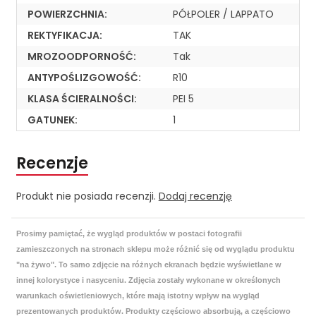
POWIERZCHNIA:
PÓŁPOLER / LAPPATO
REKTYFIKACJA:
TAK
MROZOODPORNOŚĆ:
Tak
ANTYPOŚLIZGOWOŚĆ:
R10
KLASA ŚCIERALNOŚCI:
PEI 5
GATUNEK:
1
Recenzje
Produkt nie posiada recenzji.
Dodaj recenzję
Prosimy pamiętać, że wygląd produktów w postaci fotografii
zamieszczonych na stronach sklepu może różnić się od wyglądu produktu
"na żywo". To samo zdjęcie na różnych ekranach będzie wyświetlane w
innej kolorystyce i nasyceniu. Zdjęcia zostały wykonane w określonych
warunkach oświetleniowych, które mają istotny wpływ na wygląd
prezentowanych produktów. Produkty częściowo absorbują, a częściowo