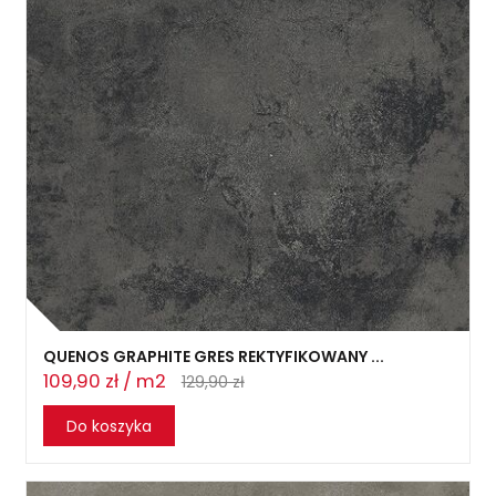
QUENOS GRAPHITE GRES REKTYFIKOWANY ...
109,90 zł / m2
129,90 zł
Do koszyka