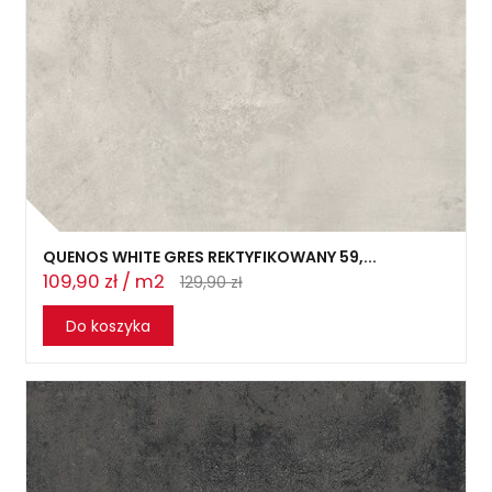
QUENOS WHITE GRES REKTYFIKOWANY 59,...
109,90 zł / m2
129,90 zł
Do koszyka