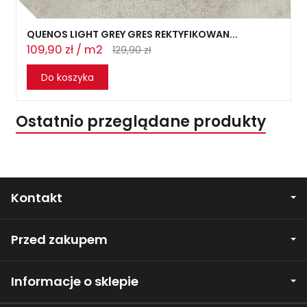
QUENOS LIGHT GREY GRES REKTYFIKOWAN...
109,90 zł / m2
129,90 zł
Do koszyka
Ostatnio przeglądane produkty
Kontakt
Przed zakupem
Informacje o sklepie