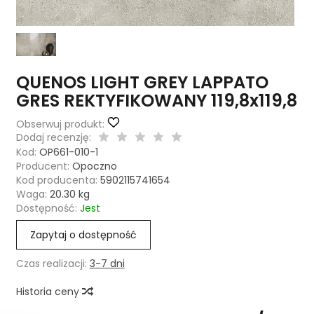
QUENOS LIGHT GREY LAPPATO
GRES REKTYFIKOWANY 119,8x119,8
Obserwuj produkt:
Dodaj recenzję:
Kod:
OP661-010-1
Producent:
Opoczno
Kod producenta:
5902115741654
Waga:
20.30
kg
Dostępność:
Jest
Zapytaj o dostępność
Czas realizacji:
3-7 dni
Historia ceny