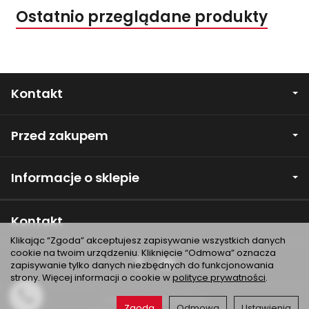
Ostatnio przeglądane produkty
Kontakt
Przed zakupem
Informacje o sklepie
Kontakt
Klikając “Zgoda” akceptujesz zapisywanie wszystkich danych
cookie na twoim urządzeniu. Kliknięcie “Odmowa” oznacza
zapisywanie tylko danych niezbędnych do funkcjonowania
strony. Więcej informacji o cookie w
polityce prywatności
.
*) brutto +
koszty dostawy
Zgoda
Odmowa
Ustawienia