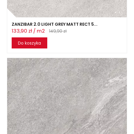
ZANZIBAR 2.0 LIGHT GREY MATT RECT 5...
133,90 zł / m2
149,90 zł
Do koszyka