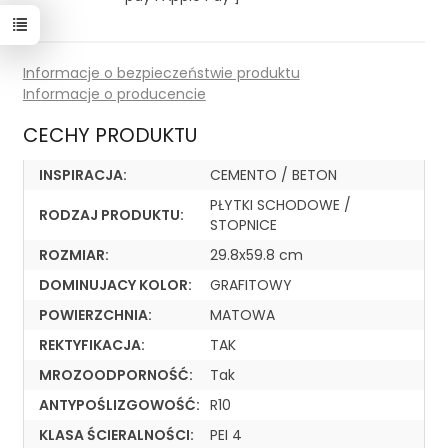
Informacje o bezpieczeństwie produktu
Informacje o producencie
CECHY PRODUKTU
INSPIRACJA:
CEMENTO / BETON
PŁYTKI SCHODOWE /
RODZAJ PRODUKTU:
STOPNICE
ROZMIAR:
29.8x59.8 cm
DOMINUJACY KOLOR:
GRAFITOWY
POWIERZCHNIA:
MATOWA
REKTYFIKACJA:
TAK
MROZOODPORNOŚĆ:
Tak
ANTYPOŚLIZGOWOŚĆ:
R10
KLASA ŚCIERALNOŚCI:
PEI 4