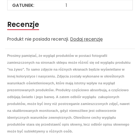
GATUNEK:
1
Recenzje
Produkt nie posiada recenzji.
Dodaj recenzję
Prosimy pamiętać, że wygląd produktów w postaci fotografii
zamieszczonych na stronach sklepu może różnić się od wyglądu produktu
"na żywo". To samo zdjęcie na różnych ekranach będzie wyświetlane w
innej kolorystyce i nasyceniu. Zdjęcia zostały wykonane w określonych
warunkach oświetleniowych, które mają istotny wpływ na wygląd
prezentowanych produktów. Produkty częściowo absorbują, a częściowo
odbijają światło i jego barwę. A zatem odbiór wyglądu zakupionych
produktów, może być inny niż postrzeganie zamieszczonych zdjęć, nawet
na skalibrowanych monitorach, gdyż niemożliwe jest odtworzenie
identycznych warunków zewnętrznych. Określone cechy wyglądu
produktów stara się przedstawić opis słowny, lecz odbiór opisu słownego
może być subiektywny u różnych osób.