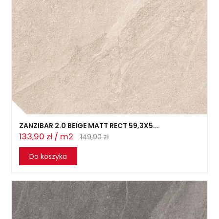
ZANZIBAR 2.0 BEIGE MATT RECT 59,3X5...
133,90 zł / m2
149,90 zł
Do koszyka