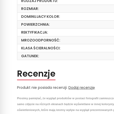
RODZAJ PRODUKTU:
ROZMIAR:
DOMINUJACY KOLOR:
POWIERZCHNIA:
REKTYFIKACJA:
MROZOODPORNOŚĆ:
KLASA ŚCIERALNOŚCI:
GATUNEK:
Recenzje
Produkt nie posiada recenzji.
Dodaj recenzję
Prosimy pamiętać, że wygląd produktów w postaci fotografii zamieszcz
samo zdjęcie na różnych ekranach będzie wyświetlane w innej koloryst
oświetleniowych, które mają istotny wpływ na wygląd prezentowanych p