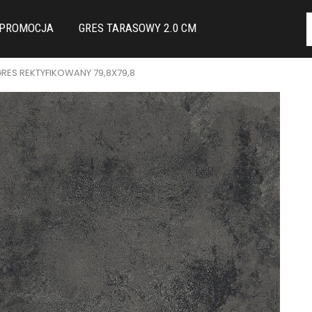
PROMOCJA
GRES TARASOWY 2.0 CM
RES REKTYFIKOWANY 79,8X79,8