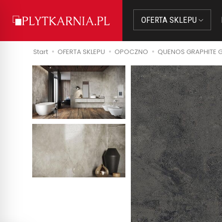
OFERTA SKLEPU
Start
OFERTA SKLEPU
OPOCZNO
QUENOS GRAPHITE G