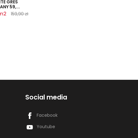
TE GRES
NY 59,...
 m2
159,90 zł
Social media
Facebook
Youtube