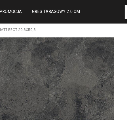
PROMOCJA
GRES TARASOWY 2.0 CM
ATT RECT 29,8X59,8