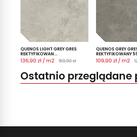
QUENOS LIGHT GREY GRES
QUENOS GREY GRE
REKTYFIKOWAN...
REKTYFIKOWANY 59,
136,90 zł / m2
109,90 zł / m2
159,90 zł
1
Ostatnio przeglądane 