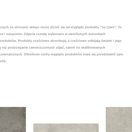
onych na stronach sklepu może różnić się od wyglądu produktu "na żywo". To
yce i nasyceniu. Zdjęcia zostały wykonane w określonych warunkach
roduktów. Produkty częściowo absorbują, a częściowo odbijają światło i jego
 niż postrzeganie zamieszczonych zdjęć, nawet na skalibrowanych
zewnętrznych. Określone cechy wyglądu produktów stara się przedstawić opis
sób.