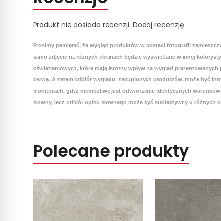
Produkt nie posiada recenzji.
Dodaj recenzję
Prosimy pamiętać, że wygląd produktów w postaci fotografii zamieszcz
samo zdjęcie na różnych ekranach będzie wyświetlane w innej koloryst
oświetleniowych, które mają istotny wpływ na wygląd prezentowanych p
barwę. A zatem odbiór wyglądu zakupionych produktów, może być inny
monitorach, gdyż niemożliwe jest odtworzenie identycznych warunków 
słowny, lecz odbiór opisu słownego może być subiektywny u różnych o
Polecane produkty