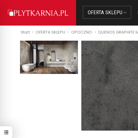
OFERTA SKLEPU
Start
OFERTA SKLEPU
OPOCZNO
QUENOS GRAPHITE M