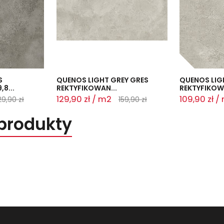
S
QUENOS LIGHT GREY GRES
QUENOS LIG
8...
REKTYFIKOWAN...
REKTYFIKOW
129,90 zł / m2
109,90 zł /
29,90 zł
159,90 zł
produkty