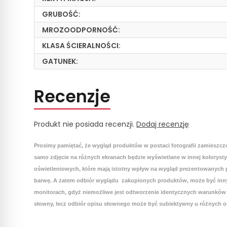
GRUBOŚĆ:
MROZOODPORNOŚĆ:
KLASA ŚCIERALNOŚCI:
GATUNEK:
Recenzje
Produkt nie posiada recenzji.
Dodaj recenzję
Prosimy pamiętać, że wygląd produktów w postaci fotografii zamieszcz
samo zdjęcie na różnych ekranach będzie wyświetlane w innej koloryst
oświetleniowych, które mają istotny wpływ na wygląd prezentowanych p
barwę. A zatem odbiór wyglądu zakupionych produktów, może być inny
monitorach, gdyż niemożliwe jest odtworzenie identycznych warunków 
słowny, lecz odbiór opisu słownego może być subiektywny u różnych o