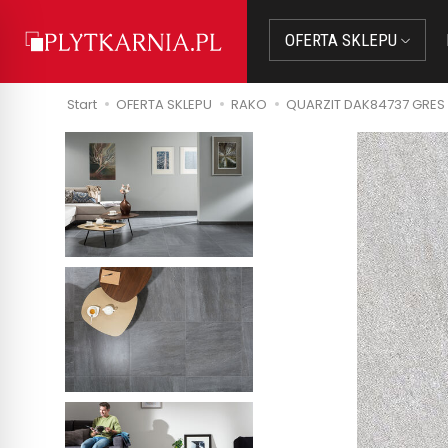
OFERTA SKLEPU
Start
OFERTA SKLEPU
RAKO
QUARZIT DAK84737 GRES