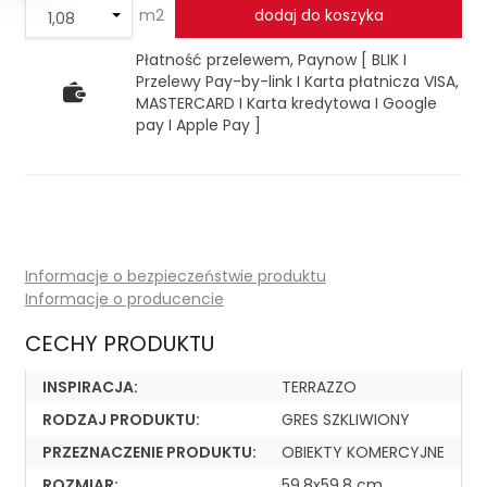
m2
dodaj do koszyka
Płatność przelewem, Paynow [ BLIK I
Przelewy Pay-by-link I Karta płatnicza VISA,
MASTERCARD I Karta kredytowa I Google
pay I Apple Pay ]
Informacje o bezpieczeństwie produktu
Informacje o producencie
CECHY PRODUKTU
INSPIRACJA:
TERRAZZO
RODZAJ PRODUKTU:
GRES SZKLIWIONY
PRZEZNACZENIE PRODUKTU:
OBIEKTY KOMERCYJNE
ROZMIAR:
59.8x59.8 cm