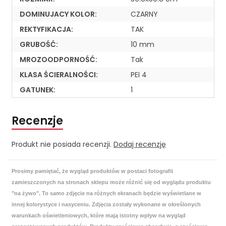
DOMINUJACY KOLOR:
CZARNY
REKTYFIKACJA:
TAK
GRUBOŚĆ:
10 mm
MROZOODPORNOŚĆ:
Tak
KLASA ŚCIERALNOŚCI:
PEI 4
GATUNEK:
1
Recenzje
Produkt nie posiada recenzji.
Dodaj recenzję
Prosimy pamiętać, że wygląd produktów w postaci fotografii
zamieszczonych na stronach sklepu może różnić się od wyglądu produktu
"na żywo". To samo zdjęcie na różnych ekranach będzie wyświetlane w
innej kolorystyce i nasyceniu. Zdjęcia zostały wykonane w określonych
warunkach oświetleniowych, które mają istotny wpływ na wygląd