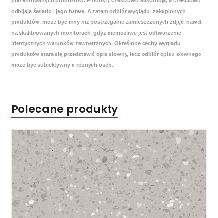
prezentowanych produktów. Produkty częściowo absorbują, a częściowo
odbijają światło i jego barwę. A zatem odbiór wyglądu zakupionych
produktów, może być inny niż postrzeganie zamieszczonych zdjęć, nawet
na skalibrowanych monitorach, gdyż niemożliwe jest odtworzenie
identycznych warunków zewnętrznych. Określone cechy wyglądu
produktów stara się przedstawić opis słowny, lecz odbiór opisu słownego
może być subiektywny u różnych osób.
Polecane produkty