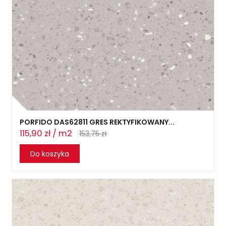
PORFIDO DAS62811 GRES REKTYFIKOWANY...
115,90 zł / m2
153,75 zł
Do koszyka