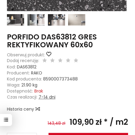
PORFIDO DAS63812 GRES
REKTYFIKOWANY 60x60
Obserwuj produkt:
Dodaj recenzję:
Kod:
DAS63812
Producent:
RAKO
Kod producenta:
8590007373488
Waga:
21.90
kg
Dostępność:
Brak
Czas realizacji:
7-14 dni
Historia ceny
109,90 zł *
/ m2
143,48 zł