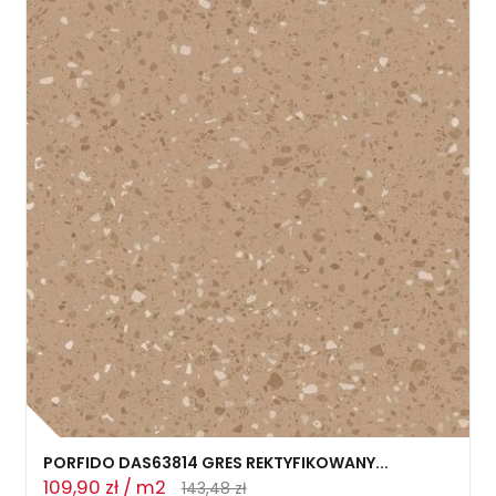
PORFIDO DAS63814 GRES REKTYFIKOWANY...
109,90 zł / m2
143,48 zł