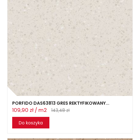
PORFIDO DAS63813 GRES REKTYFIKOWANY...
109,90 zł / m2
143,48 zł
Do koszyka