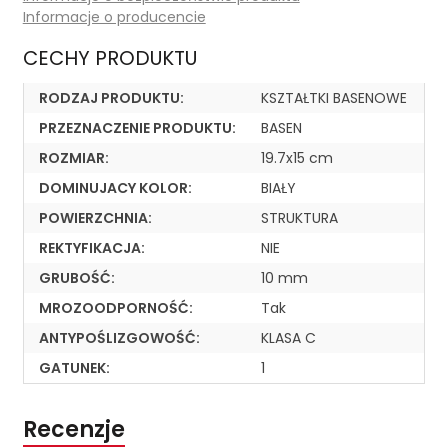
Informacje o producencie
CECHY PRODUKTU
RODZAJ PRODUKTU:
KSZTAŁTKI BASENOWE
PRZEZNACZENIE PRODUKTU:
BASEN
ROZMIAR:
19.7x15 cm
DOMINUJACY KOLOR:
BIAŁY
POWIERZCHNIA:
STRUKTURA
REKTYFIKACJA:
NIE
GRUBOŚĆ:
10 mm
MROZOODPORNOŚĆ:
Tak
ANTYPOŚLIZGOWOŚĆ:
KLASA C
GATUNEK:
1
Recenzje