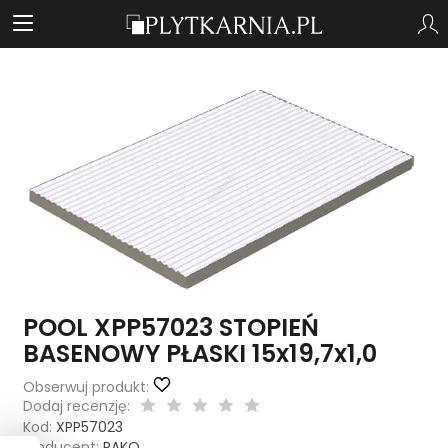
POOL XPP57023 STOPIEŃ
BASENOWY PŁASKI 15x19,7x1,0
Obserwuj produkt:
Dodaj recenzję:
Kod:
XPP57023
Producent:
RAKO