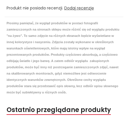
Produkt nie posiada recenzji.
Dodaj recenzję
Prosimy pamiętać, że wygląd produktów w postaci fotografii
zamieszczonych na stronach sklepu może różnić się od wyglądu produktu
"na żywo". To samo zdjęcie na różnych ekranach będzie wyświetlane w
innej kolorystyce i nasyceniu. Zdjęcia zostały wykonane w określonych
warunkach oświetleniowych, które mają istotny wpływ na wygląd
prezentowanych produktów. Produkty częściowo absorbują, a częściowo
odbijają światło i jego barwę. A zatem odbiór wyglądu zakupionych
produktów, może być inny niż postrzeganie zamieszczonych zdjęć, nawet
na skalibrowanych monitorach, gdyż niemożliwe jest odtworzenie
identycznych warunków zewnętrznych. Określone cechy wyglądu
produktów stara się przedstawić opis słowny, lecz odbiór opisu słownego
może być subiektywny u różnych osób.
Ostatnio przeglądane produkty