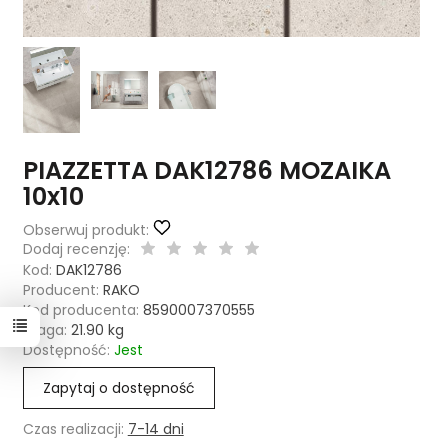
PIAZZETTA DAK12786 MOZAIKA
10x10
Obserwuj produkt:
Dodaj recenzję:
Kod:
DAK12786
Producent:
RAKO
Kod producenta:
8590007370555
Waga:
21.90
kg
Dostępność:
Jest
Zapytaj o dostępność
Czas realizacji:
7-14 dni