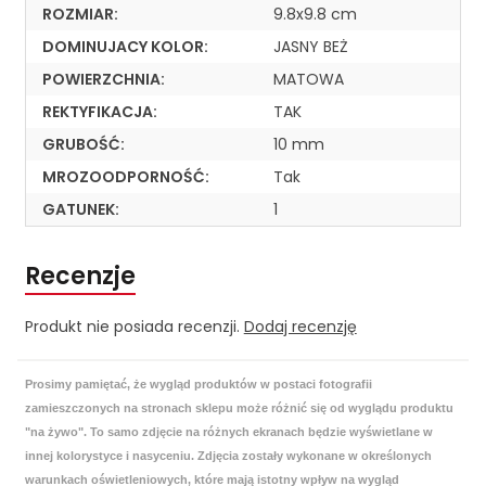
ROZMIAR:
9.8x9.8 cm
DOMINUJACY KOLOR:
JASNY BEŻ
POWIERZCHNIA:
MATOWA
REKTYFIKACJA:
TAK
GRUBOŚĆ:
10 mm
MROZOODPORNOŚĆ:
Tak
GATUNEK:
1
Recenzje
Produkt nie posiada recenzji.
Dodaj recenzję
Prosimy pamiętać, że wygląd produktów w postaci fotografii
zamieszczonych na stronach sklepu może różnić się od wyglądu produktu
"na żywo". To samo zdjęcie na różnych ekranach będzie wyświetlane w
innej kolorystyce i nasyceniu. Zdjęcia zostały wykonane w określonych
warunkach oświetleniowych, które mają istotny wpływ na wygląd