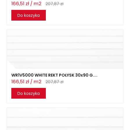
166,51 zł / m2
207,87 zł
Do koszyka
WR1V5000 WHITE REKT POŁYSK 30x90 G....
166,51 zł / m2
207,87 zł
Do koszyka