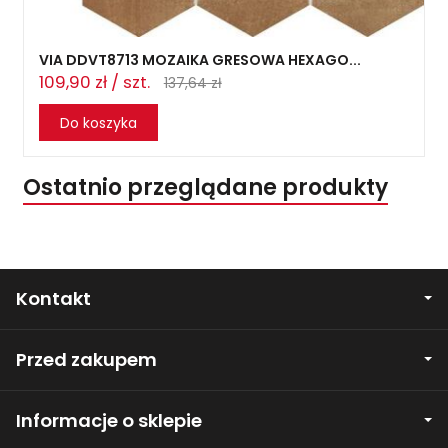
VIA DDVT8713 MOZAIKA GRESOWA HEXAGO...
109,90 zł / szt.
137,64 zł
Do koszyka
Ostatnio przeglądane produkty
Kontakt
Przed zakupem
Informacje o sklepie