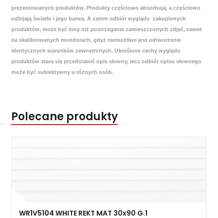
prezentowanych produktów. Produkty częściowo absorbują, a częściowo
odbijają światło i jego barwę. A zatem odbiór wyglądu zakupionych
produktów, może być inny niż postrzeganie zamieszczonych zdjęć, nawet
na skalibrowanych monitorach, gdyż niemożliwe jest odtworzenie
identycznych warunków zewnętrznych. Określone cechy wyglądu
produktów stara się przedstawić opis słowny, lecz odbiór opisu słownego
może być subiektywny u różnych osób.
Polecane produkty
WR1V5104 WHITE REKT MAT 30x90 G.1