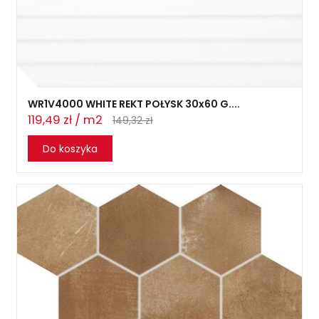
WR1V4000 WHITE REKT POŁYSK 30x60 G....
119,49 zł / m2
149,32 zł
Do koszyka