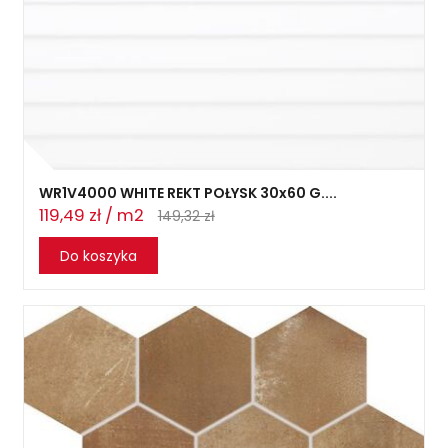
WR1V4000 WHITE REKT POŁYSK 30x60 G....
119,49 zł / m2
149,32 zł
Do koszyka