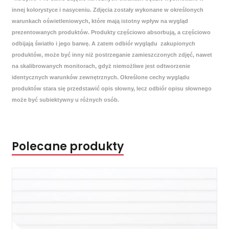
innej kolorystyce i nasyceniu. Zdjęcia zostały wykonane w określonych
warunkach oświetleniowych, które mają istotny wpływ na wygląd
prezentowanych produktów. Produkty częściowo absorbują, a częściowo
odbijają światło i jego barwę. A zatem odbiór wyglądu zakupionych
produktów, może być inny niż postrzeganie zamieszczonych zdjęć, nawet
na skalibrowanych monitorach, gdyż niemożliwe jest odtworzenie
identycznych warunków zewnętrznych. Określone cechy wyglądu
produktów stara się przedstawić opis słowny, lecz odbiór opisu słownego
może być subiektywny u różnych osób.
Polecane produkty