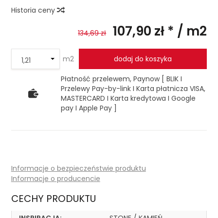
Historia ceny
107,90 zł *
/ m2
134,69 zł
m2
dodaj do koszyka
Płatność przelewem, Paynow [ BLIK I
Przelewy Pay-by-link I Karta płatnicza VISA,
MASTERCARD I Karta kredytowa I Google
pay I Apple Pay ]
Informacje o bezpieczeństwie produktu
Informacje o producencie
CECHY PRODUKTU