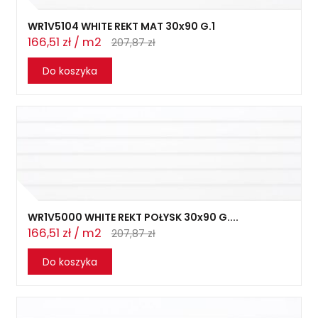
WR1V5104 WHITE REKT MAT 30x90 G.1
166,51 zł / m2
207,87 zł
Do koszyka
WR1V5000 WHITE REKT POŁYSK 30x90 G....
166,51 zł / m2
207,87 zł
Do koszyka