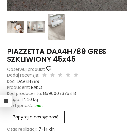
PIAZZETTA DAA4H789 GRES
SZKLIWIONY 45x45
Obserwuj produkt:
Dodaj recenzję:
Kod:
DAA4H789
Producent:
RAKO
Kod producenta:
8590007375413
Waga:
17.40
kg
Dostępność:
Jest
Zapytaj o dostępność
Czas realizacji:
7-14 dni