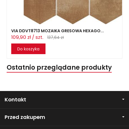
VIA DDVT8713 MOZAIKA GRESOWA HEXAGO...
109,90 zł / szt.
137,64 zł
Do koszyka
Ostatnio przeglądane produkty
Kontakt
Przed zakupem