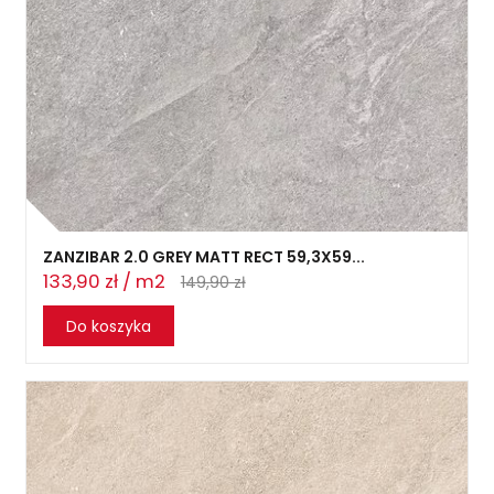
ZANZIBAR 2.0 GREY MATT RECT 59,3X59...
133,90 zł / m2
149,90 zł
Do koszyka