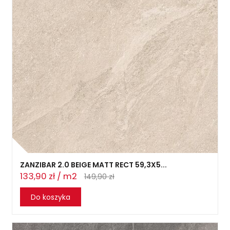
ZANZIBAR 2.0 BEIGE MATT RECT 59,3X5...
133,90 zł / m2
149,90 zł
Do koszyka