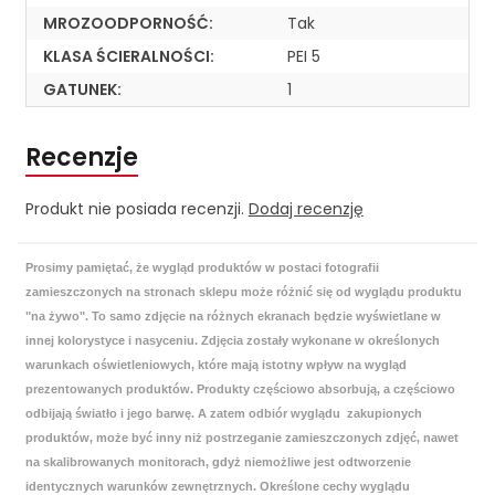
MROZOODPORNOŚĆ:
Tak
KLASA ŚCIERALNOŚCI:
PEI 5
GATUNEK:
1
Recenzje
Produkt nie posiada recenzji.
Dodaj recenzję
Prosimy pamiętać, że wygląd produktów w postaci fotografii
zamieszczonych na stronach sklepu może różnić się od wyglądu produktu
"na żywo". To samo zdjęcie na różnych ekranach będzie wyświetlane w
innej kolorystyce i nasyceniu. Zdjęcia zostały wykonane w określonych
warunkach oświetleniowych, które mają istotny wpływ na wygląd
prezentowanych produktów. Produkty częściowo absorbują, a częściowo
odbijają światło i jego barwę. A zatem odbiór wyglądu zakupionych
produktów, może być inny niż postrzeganie zamieszczonych zdjęć, nawet
na skalibrowanych monitorach, gdyż niemożliwe jest odtworzenie
identycznych warunków zewnętrznych. Określone cechy wyglądu