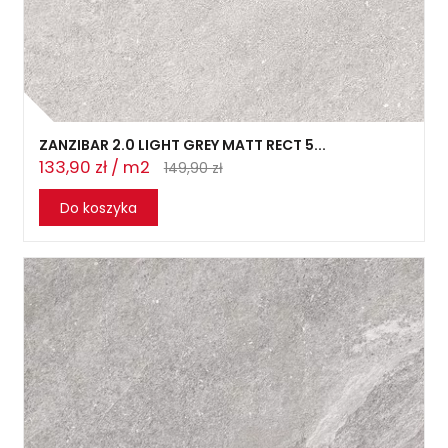
ZANZIBAR 2.0 LIGHT GREY MATT RECT 5...
133,90 zł / m2
149,90 zł
Do koszyka