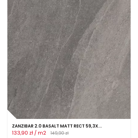
ZANZIBAR 2.0 BASALT MATT RECT 59,3X...
133,90 zł / m2
149,90 zł