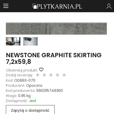
NEWSTONE GRAPHITE SKIRTING
7,2x59,8
Obserwuj produkt:
Dodaj recenzję:
Kod:
OD663-070
Producent:
Opoczno
Kod producenta:
5902115749360
Waga:
0.95
kg
Dostępność:
Jest
Zapytaj o dostępność