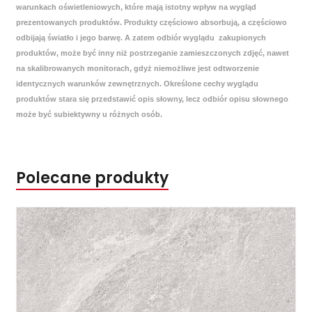
warunkach oświetleniowych, które mają istotny wpływ na wygląd
prezentowanych produktów. Produkty częściowo absorbują, a częściowo
odbijają światło i jego barwę. A zatem odbiór wyglądu zakupionych
produktów, może być inny niż postrzeganie zamieszczonych zdjęć, nawet
na skalibrowanych monitorach, gdyż niemożliwe jest odtworzenie
identycznych warunków zewnętrznych. Określone cechy wyglądu
produktów stara się przedstawić opis słowny, lecz odbiór opisu słownego
może być subiektywny u różnych osób.
Polecane produkty