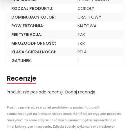
RODZAJ PRODUKTU:
COKOŁY
DOMINUJACY KOLOR:
GRAFITOWY
POWIERZCHNIA:
MATOWA
REKTYFIKACJA:
TAK
MROZOODPORNOŚĆ:
Tak
KLASA ŚCIERALNOŚCI:
PEI 4
GATUNEK:
1
Recenzje
Produkt nie posiada recenzji.
Dodaj recenzję
Prosimy pamiętać, że wygląd produktów w postaci fotografii
zamieszczonych na stronach sklepu może różnić się od wyglądu produktu
"na żywo". To samo zdjęcie na różnych ekranach będzie wyświetlane w
innej kolorystyce i nasyceniu. Zdjęcia zostały wykonane w określonych