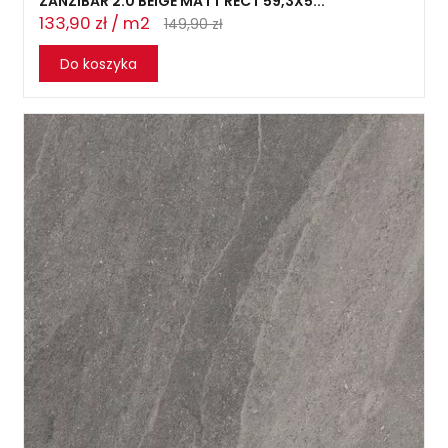
ZANZIBAR 2.0 BEIGE MATT RECT 59,3X5...
133,90 zł / m2
149,90 zł
Do koszyka