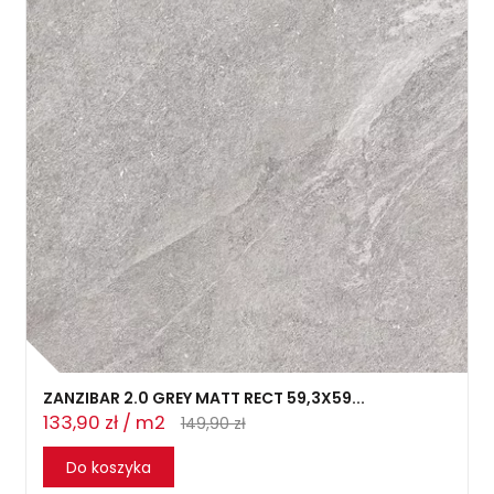
ZANZIBAR 2.0 GREY MATT RECT 59,3X59...
133,90 zł / m2
149,90 zł
Do koszyka