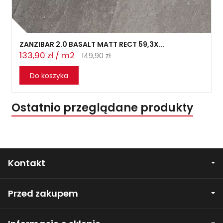
ZANZIBAR 2.0 BASALT MATT RECT 59,3X...
133,90 zł / m2
149,90 zł
Do koszyka
Ostatnio przeglądane produkty
Kontakt
Przed zakupem