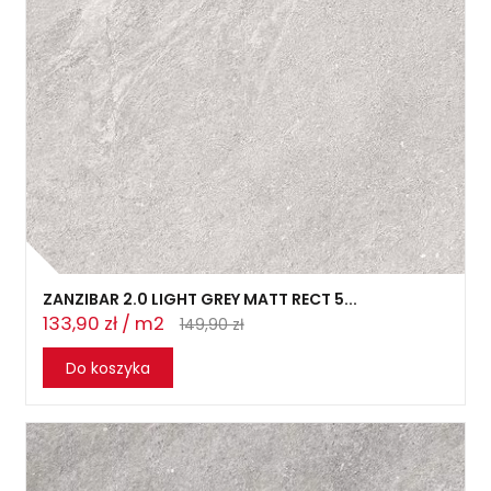
ZANZIBAR 2.0 LIGHT GREY MATT RECT 5...
133,90 zł / m2
149,90 zł
Do koszyka