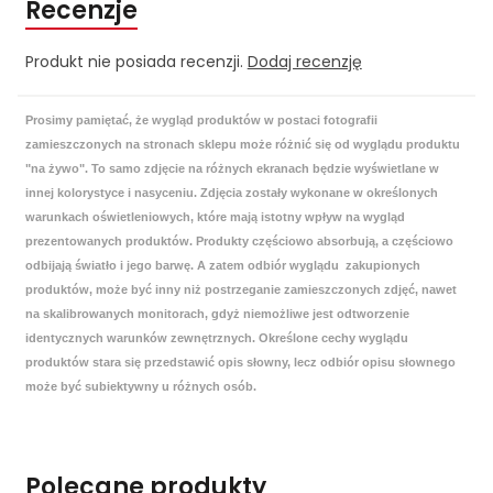
Recenzje
Produkt nie posiada recenzji.
Dodaj recenzję
Prosimy pamiętać, że wygląd produktów w postaci fotografii
zamieszczonych na stronach sklepu może różnić się od wyglądu produktu
"na żywo". To samo zdjęcie na różnych ekranach będzie wyświetlane w
innej kolorystyce i nasyceniu. Zdjęcia zostały wykonane w określonych
warunkach oświetleniowych, które mają istotny wpływ na wygląd
prezentowanych produktów. Produkty częściowo absorbują, a częściowo
odbijają światło i jego barwę. A zatem odbiór wyglądu zakupionych
produktów, może być inny niż postrzeganie zamieszczonych zdjęć, nawet
na skalibrowanych monitorach, gdyż niemożliwe jest odtworzenie
identycznych warunków zewnętrznych. Określone cechy wyglądu
produktów stara się przedstawić opis słowny, lecz odbiór opisu słownego
może być subiektywny u różnych osób.
Polecane produkty