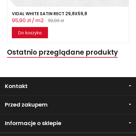
VIDAL WHITE SATIN RECT 29,8X59,8
95,90 zł / m2
119,99 zł
Do koszyka
Ostatnio przeglądane produkty
Kontakt
Przed zakupem
Informacje o sklepie