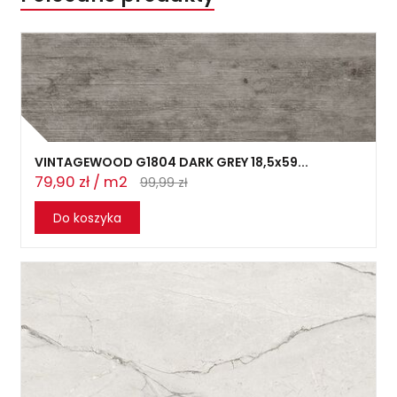
VINTAGEWOOD G1804 DARK GREY 18,5x59...
79,90 zł / m2
99,99 zł
Do koszyka