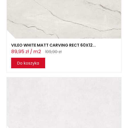
VILEO WHITE MATT CARVING RECT 60X12...
89,95 zł / m2
109,90 zł
Do koszyka