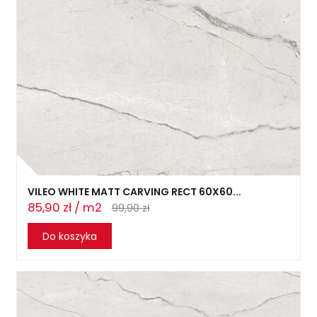
VILEO WHITE MATT CARVING RECT 60X60...
85,90 zł / m2
99,90 zł
Do koszyka