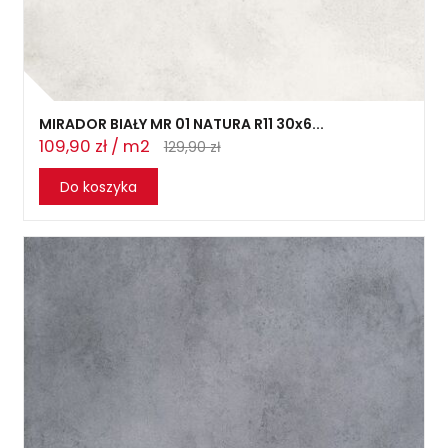
MIRADOR BIAŁY MR 01 NATURA R11 30x6...
109,90 zł / m2
129,90 zł
Do koszyka