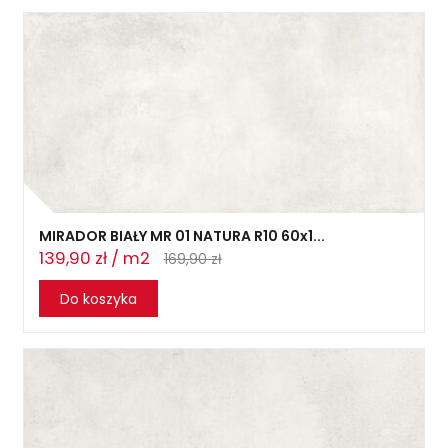
MIRADOR BIAŁY MR 01 NATURA R10 60x1...
139,90 zł / m2
169,90 zł
Do koszyka