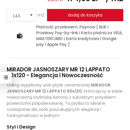
m2
dodaj do koszyka
Płatność przelewem, Paynow [ BLIK I
Przelewy Pay-by-link I Karta płatnicza VISA,
MASTERCARD I Karta kredytowa I Google
pay I Apple Pay ]
MIRADOR JASNOSZARY MR 12 LAPPATO
60x120 - Elegancja i Nowoczesność
Odkryj wyjątkowy urok płytki ceramicznej
MIRADOR
JASNOSZARY MR 12 LAPPATO 60x120
, która łączy w sobie
nowoczesną stylistykę betonu z subtelnym połyskiem
powierzchni półpolerowanej. Ta płytka to idealne
rozwiązanie dla osób poszukujących elegancji i
funkcjonalności w jednym.
Styl i Design