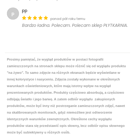
pp
p
ponad pół roku temu
Bardzo ładna. Polecam. Polecam sklep PŁYTKARNIA.
Prosimy pamiętać, że wygląd produktów w postaci fotografii
zamieszczonych na stronach sklepu może różnić się od wyglądu produktu
"na żywo". To samo zdjęcie na różnych ekranach będzie wyświetlane w
innej kolorystyce i nasyceniu. Zdjęcia zostały wykonane w określonych
warunkach oświetleniowych, które mają istotny wpływ na wygląd
prezentowanych produktów. Produkty częściowo absorbują, a częściowo
odbijają światło i jego barwę. A zatem odbiór wyglądu zakupionych
produktów, może być inny niż postrzeganie zamieszczonych zdjęć, nawet
na skalibrowanych monitorach, gdyż niemożliwe jest odtworzenie
identycznych warunków zewnętrznych. Określone cechy wyglądu
produktów stara się przedstawić opis słowny, lecz odbiór opisu słownego
może być subiektywny u różnych osób.