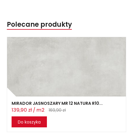
Polecane produkty
MIRADOR JASNOSZARY MR 12 NATURA R10...
139,90 zł / m2
169,90 zł
Do koszyka