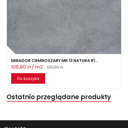
MIRADOR CIEMNOSZARY MR 13 NATURA R1...
106,90 zł / m2
129,90 zł
Do koszyka
Ostatnio przeglądane produkty