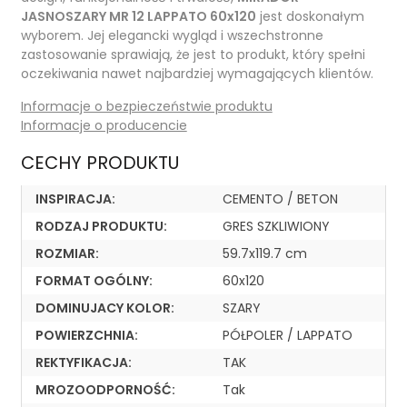
JASNOSZARY MR 12 LAPPATO 60x120
jest doskonałym
wyborem. Jej elegancki wygląd i wszechstronne
zastosowanie sprawiają, że jest to produkt, który spełni
oczekiwania nawet najbardziej wymagających klientów.
Informacje o bezpieczeństwie produktu
Informacje o producencie
CECHY PRODUKTU
INSPIRACJA:
CEMENTO / BETON
RODZAJ PRODUKTU:
GRES SZKLIWIONY
ROZMIAR:
59.7x119.7 cm
FORMAT OGÓLNY:
60x120
DOMINUJACY KOLOR:
SZARY
POWIERZCHNIA:
PÓŁPOLER / LAPPATO
REKTYFIKACJA:
TAK
MROZOODPORNOŚĆ:
Tak