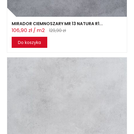
MIRADOR CIEMNOSZARY MR 13 NATURA R1...
106,90 zł / m2
129,90 zł
Do koszyka