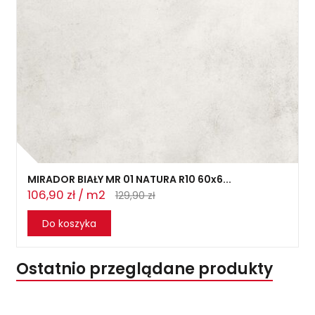
MIRADOR BIAŁY MR 01 NATURA R10 60x6...
106,90 zł / m2
129,90 zł
Do koszyka
Ostatnio przeglądane produkty