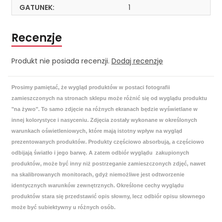
GATUNEK:
1
Recenzje
Produkt nie posiada recenzji.
Dodaj recenzję
Prosimy pamiętać, że wygląd produktów w postaci fotografii
zamieszczonych na stronach sklepu może różnić się od wyglądu produktu
"na żywo". To samo zdjęcie na różnych ekranach będzie wyświetlane w
innej kolorystyce i nasyceniu. Zdjęcia zostały wykonane w określonych
warunkach oświetleniowych, które mają istotny wpływ na wygląd
prezentowanych produktów. Produkty częściowo absorbują, a częściowo
odbijają światło i jego barwę. A zatem odbiór wyglądu zakupionych
produktów, może być inny niż postrzeganie zamieszczonych zdjęć, nawet
na skalibrowanych monitorach, gdyż niemożliwe jest odtworzenie
identycznych warunków zewnętrznych. Określone cechy wyglądu
produktów stara się przedstawić opis słowny, lecz odbiór opisu słownego
może być subiektywny u różnych osób.