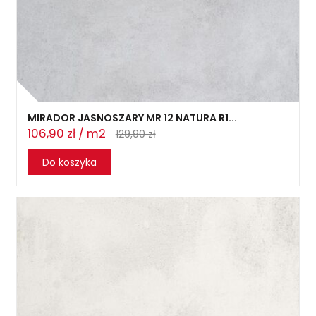
MIRADOR JASNOSZARY MR 12 NATURA R1...
106,90 zł / m2
129,90 zł
Do koszyka